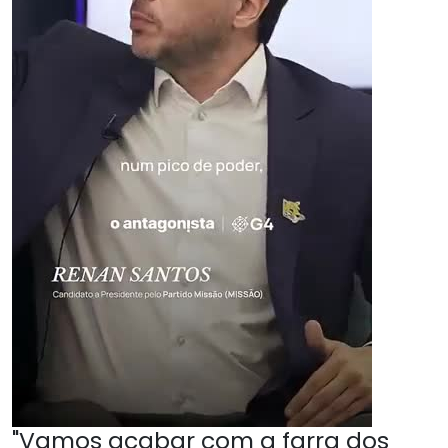
"Vamos acabar com a farra dos