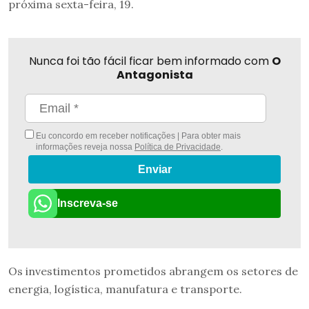
próxima sexta-feira, 19.
Nunca foi tão fácil ficar bem informado com
O
Antagonista
Eu concordo em receber notificações | Para obter mais
informações reveja nossa
Política de Privacidade
.
Enviar
Inscreva-se
Os investimentos prometidos abrangem os setores de
energia, logística, manufatura e transporte.