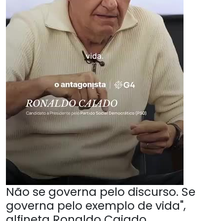
Não se governa pelo discurso. Se
governa pelo exemplo de vida",
alfineta Ronaldo Caiado