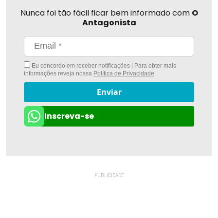
Nunca foi tão fácil ficar bem informado com
O
Antagonista
Eu concordo em receber notificações | Para obter mais
informações reveja nossa
Política de Privacidade
.
Enviar
Inscreva-se