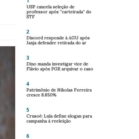
1
USP cancela seleção de
professor após “carteirada” do
STF
2
Discord responde à AGU após
Janja defender retirada do ar
3
Dino manda investigar vice de
Flávio após PGR arquivar o caso
4
Patrimônio de Nikolas Ferreira
cresce 8.850%
5
Crusoé: Lula define slogan para
campanha à reeleição
6