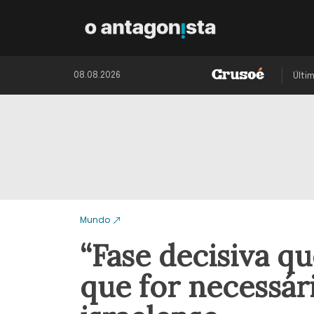
08.08.2026
Últi
Mundo
“Fase decisiva q
que for necessári