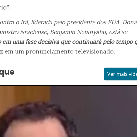
io”.
contra o Irã, liderada pelo presidente dos EUA, Dona
inistro israelense, Benjamin Netanyahu, está se
 em uma fase decisiva que continuará pelo tempo 
atz em um pronunciamento televisionado.
aque
Ver mais víd