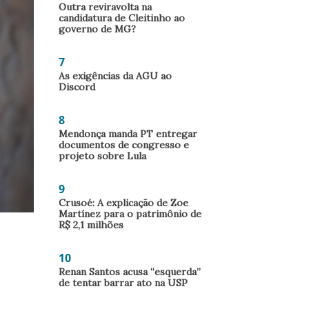
Outra reviravolta na
candidatura de Cleitinho ao
governo de MG?
7
As exigências da AGU ao
Discord
8
Mendonça manda PT entregar
documentos de congresso e
projeto sobre Lula
9
Crusoé: A explicação de Zoe
Martínez para o patrimônio de
R$ 2,1 milhões
10
Renan Santos acusa “esquerda”
de tentar barrar ato na USP