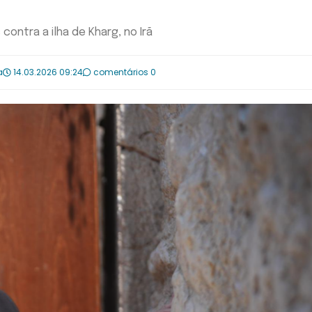
ontra a ilha de Kharg, no Irã
a
14.03.2026 09:24
comentários 0