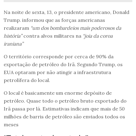
Na noite de sexta, 13, o presidente americano, Donald
Trump. informou que as forças americanas
realizaram
“um dos bombardeios mais poderosos da
história”
contra alvos militares na
“joia da coroa
iraniana”
O território corresponde por cerca de 90% da
exportação de petróleo do Irã. Segundo Trump, os
EUA optaram por não atingir a infraestrutura
petrolífera do local.
O local é basicamente um enorme depósito de
petróleo. Quase todo o petróleo bruto exportado do
Irã passa por lá. Estimativas indicam que mais de 50
milhões de barris de petróleo são enviados todos os
meses