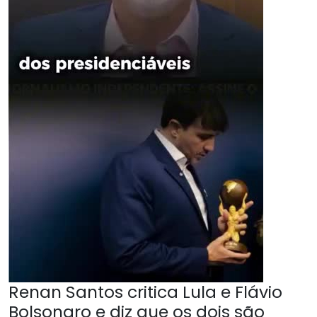
Renan Santos critica Lula e Flávio
Bolsonaro e diz que os dois são