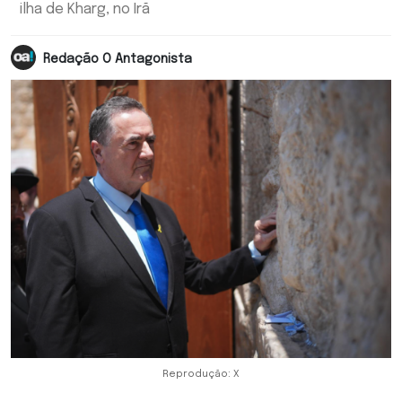
ilha de Kharg, no Irã
Redação O Antagonista
Reprodução: X