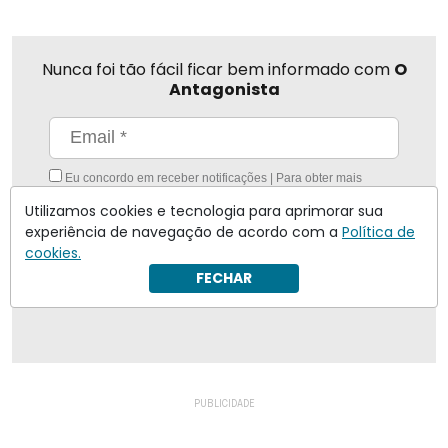
Nunca foi tão fácil ficar bem informado com
O
Antagonista
Eu concordo em receber notificações | Para obter mais
informações reveja nossa
Política de Privacidade
.
Utilizamos cookies e tecnologia para aprimorar sua
Enviar
experiência de navegação de acordo com a
Política de
cookies.
FECHAR
Inscreva-se