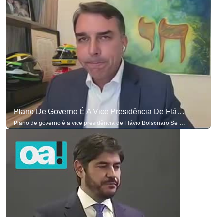
Plano De Governo É A Vice Presidência De Flávio Bolsonaro
Plano de governo é a vice presidência de Flávio Bolsonaro Se você busca informação com credibilidade, inscreva-se agora e ative o