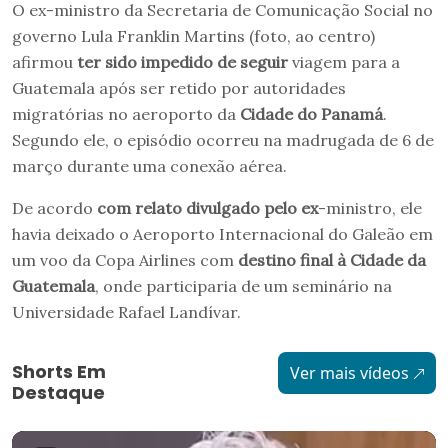
O ex-ministro da Secretaria de Comunicação Social no
governo Lula Franklin Martins (foto, ao centro)
afirmou
ter sido impedido de seguir
viagem para a
Guatemala após ser retido por autoridades
migratórias no aeroporto da
Cidade do Panamá
.
Segundo ele, o episódio ocorreu na madrugada de 6 de
março durante uma conexão aérea.
De acordo
com relato divulgado pelo ex
-ministro, ele
havia deixado o Aeroporto Internacional do Galeão em
um voo da Copa Airlines com
destino final à Cidade da
Guatemala
, onde participaria de um seminário na
Universidade Rafael Landívar.
Shorts Em
Ver mais vídeos
Destaque