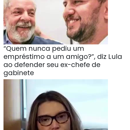
“Quem nunca pediu um
empréstimo a um amigo?”, diz Lula
ao defender seu ex-chefe de
gabinete