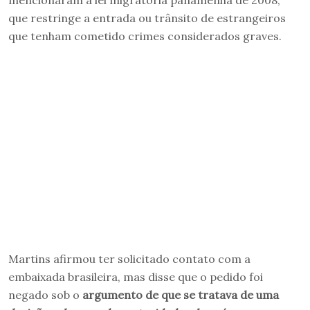
mencionaram a lei migratória panamenha de 2008,
que restringe a entrada ou trânsito de estrangeiros
que tenham cometido crimes considerados graves.
Martins afirmou ter solicitado contato com a
embaixada brasileira, mas disse que o pedido foi
negado sob o
argumento de que se tratava de uma