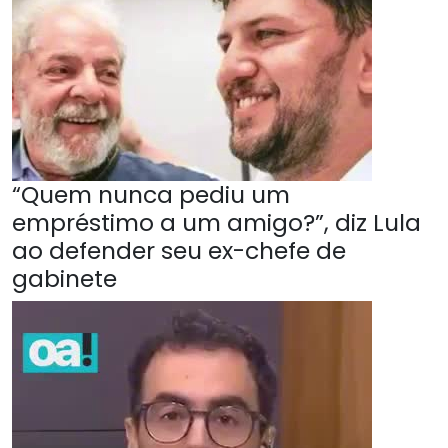
“Quem nunca pediu um
empréstimo a um amigo?”, diz Lula
ao defender seu ex-chefe de
gabinete