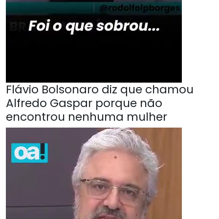
Flávio Bolsonaro diz que chamou
Alfredo Gaspar porque não
encontrou nenhuma mulher