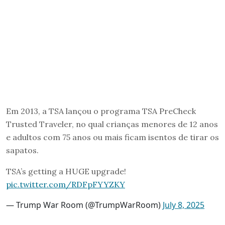
Em 2013, a TSA lançou o programa TSA PreCheck
Trusted Traveler, no qual crianças menores de 12 anos
e adultos com 75 anos ou mais ficam isentos de tirar os
sapatos.
TSA’s getting a HUGE upgrade!
pic.twitter.com/RDFpFYYZKY
— Trump War Room (@TrumpWarRoom)
July 8, 2025