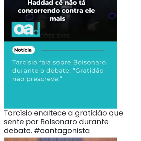
Tarcísio enaltece a gratidão que
sente por Bolsonaro durante
debate. #oantagonista