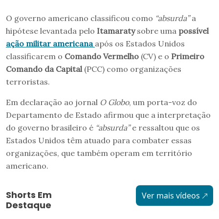
O governo americano classificou como
“absurda”
a
hipótese levantada pelo
Itamaraty
sobre uma
possível
ação militar americana
após os Estados Unidos
classificarem o
Comando Vermelho
(CV) e o
Primeiro
Comando da Capital
(PCC) como organizações
terroristas.
Em declaração ao jornal
O Globo
, um porta-voz do
Departamento de Estado afirmou que a interpretação
do governo brasileiro é
“absurda”
e ressaltou que os
Estados Unidos têm atuado para combater essas
organizações, que também operam em território
americano.
Shorts Em
Ver mais vídeos
Destaque