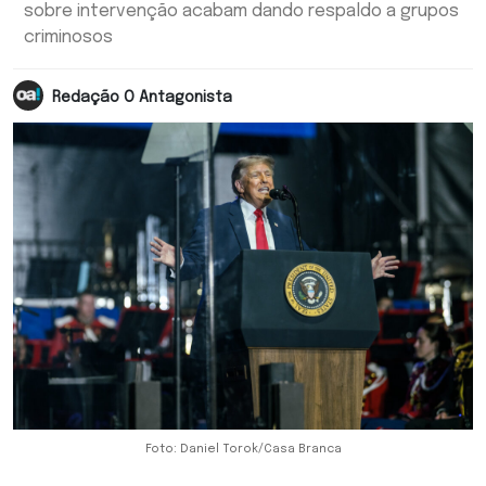
sobre intervenção acabam dando respaldo a grupos
criminosos
Redação O Antagonista
Foto: Daniel Torok/Casa Branca