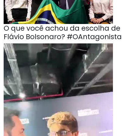
O que você achou da escolha de
Flávio Bolsonaro? #OAntagonista