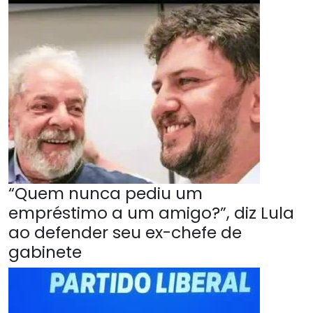
“Quem nunca pediu um
empréstimo a um amigo?”, diz Lula
ao defender seu ex-chefe de
gabinete