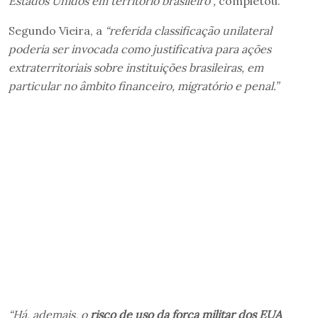
Estados Unidos em território brasileiro”,
completou.
Segundo Vieira, a
“referida classificação unilateral
poderia ser invocada como justificativa para ações
extraterritoriais sobre instituições brasileiras, em
particular no âmbito financeiro, migratório e penal.”
“Há, ademais, o
risco de uso da força militar dos EUA