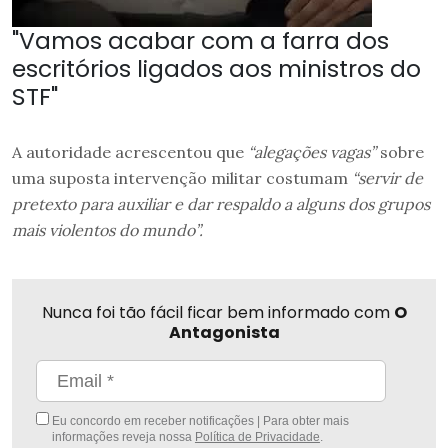
"Vamos acabar com a farra dos
escritórios ligados aos ministros do
STF"
A autoridade acrescentou que
“alegações vagas”
sobre
uma suposta intervenção militar costumam
“servir de
pretexto para auxiliar e dar respaldo a alguns dos grupos
mais violentos do mundo”.
Nunca foi tão fácil ficar bem informado com
O
Antagonista
Eu concordo em receber notificações | Para obter mais
informações reveja nossa
Política de Privacidade
.