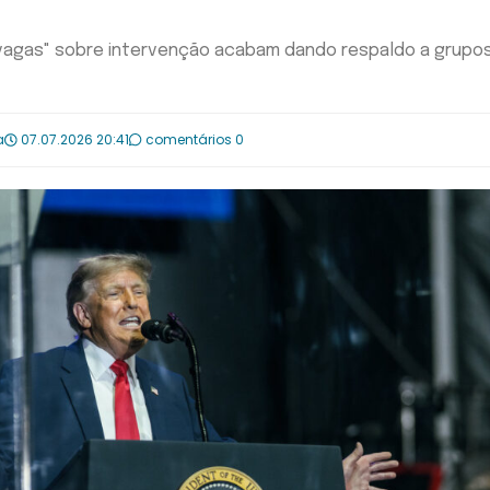
vagas" sobre intervenção acabam dando respaldo a grupo
a
07.07.2026 20:41
comentários 0