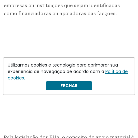
empresas ou instituições que sejam identificadas
como financiadoras ou apoiadoras das facções.
Utilizamos cookies e tecnologia para aprimorar sua
experiência de navegação de acordo com a
Política de
cookies.
FECHAR
Pela legislação dos EUA, o conceito de apoio material é