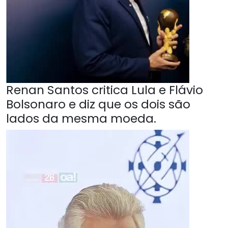
Renan Santos critica Lula e Flávio
Bolsonaro e diz que os dois são
lados da mesma moeda.