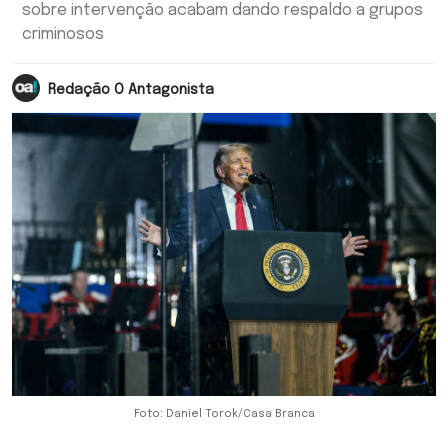
sobre intervenção acabam dando respaldo a grupos
criminosos
Redação O Antagonista
Foto: Daniel Torok/Casa Branca