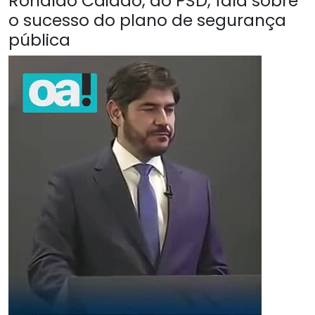
Ronaldo Caiado, do PSD, fala sobre
o sucesso do plano de segurança
pública