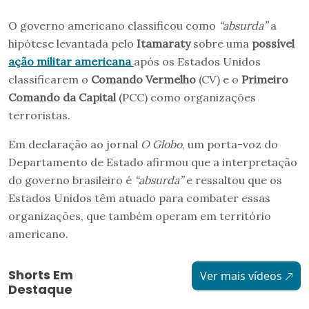
O governo americano classificou como
“absurda”
a
hipótese levantada pelo
Itamaraty
sobre uma
possível
ação militar americana
após os Estados Unidos
classificarem o
Comando Vermelho
(CV) e o
Primeiro
Comando da Capital
(PCC) como organizações
terroristas.
Em declaração ao jornal
O Globo
, um porta-voz do
Departamento de Estado afirmou que a interpretação
do governo brasileiro é
“absurda”
e ressaltou que os
Estados Unidos têm atuado para combater essas
organizações, que também operam em território
americano.
Shorts Em
Ver mais vídeos
Destaque