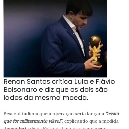
Renan Santos critica Lula e Flávio
Bolsonaro e diz que os dois são
lados da mesma moeda.
Bessent indicou que a operação seria lançada
“assim
que for militarmente viável”
, explicando que a medida
dependeria de os Estados Unidos alcançarem