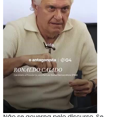
Não se governa pelo discurso. Se