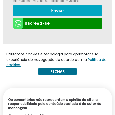
informações reveja nossa
Política de Privacidade
.
Enviar
Inscreva-se
Utilizamos cookies e tecnologia para aprimorar sua
experiência de navegação de acordo com a
Política de
cookies.
FECHAR
Os comentários não representam a opinião do site; a
responsabilidade pelo conteúdo postado é do autor da
mensagem.