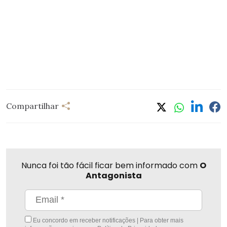
Compartilhar
Nunca foi tão fácil ficar bem informado com
O
Antagonista
Eu concordo em receber notificações | Para obter mais