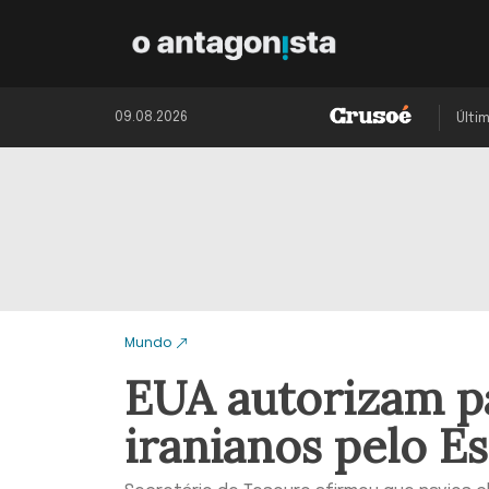
09.08.2026
Últi
Mundo
EUA autorizam p
iranianos pelo E