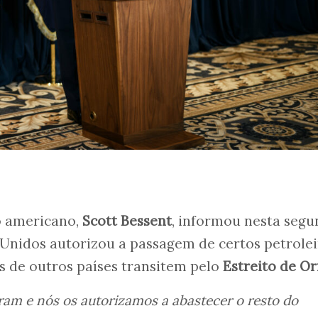
o americano,
Scott Bessent
, informou nesta segu
os Unidos autorizou a passagem de certos petrole
s de outros países transitem pelo
Estreito de O
iram e nós os autorizamos a abastecer o resto do