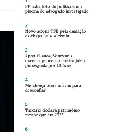
1
PF acha foto de políticos em
piscina de advogado investigado
2
Novo aciona TSE pela cassação
da chapa Lula-Alckmin
3
Após 15 anos, Venezuela
encerra processo contra juíza
perseguida por Chávez
4
Mendonça tem motivos para
desconfiar
5
Tarcísio declara patrimônio
menor que em 2022
6