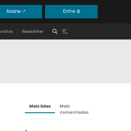
Assine
Entre
unistas
Newsletter
Mais lidas
Mais
Últimas
comentadas
notícias