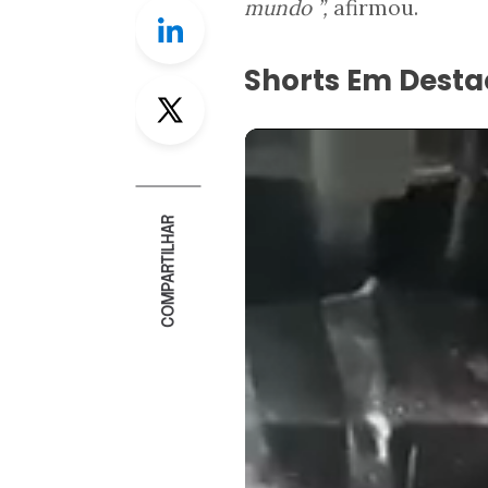
mundo ”,
afirmou.
Linkedin
Shorts Em Dest
Twitter
COMPARTILHAR