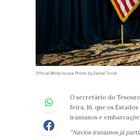
Official White House Photo by Daniel Torok
Whastapp
O secretário do Tesour
feira, 16, que os Estad
iranianos e embarcaçõe
Facebook
“Navios iranianos já part