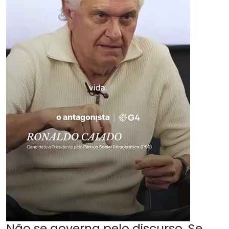
Não se governa pelo discurso. Se