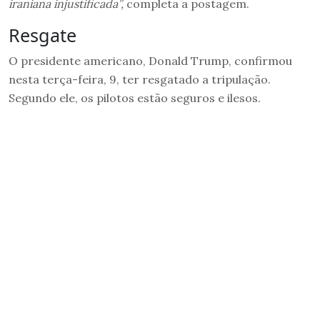
iraniana injustificada”,
completa a postagem.
Resgate
O presidente americano, Donald Trump, confirmou
nesta terça-feira, 9, ter resgatado a tripulação.
Segundo ele, os pilotos estão seguros e ilesos.