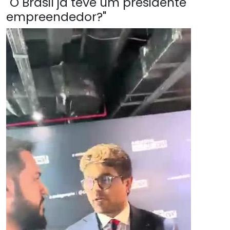
"O Brasil já teve um presidente
empreendedor?"