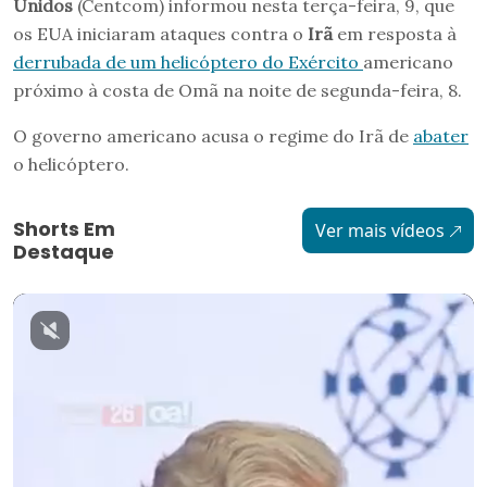
Unidos
(Centcom) informou nesta terça-feira, 9, que
os EUA iniciaram ataques contra o
Irã
em resposta à
derrubada de um helicóptero do Exército
americano
próximo à costa de Omã na noite de segunda-feira, 8.
O governo americano acusa o regime do Irã de
abater
o helicóptero.
Shorts Em
Ver mais vídeos
Destaque