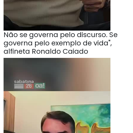
Não se governa pelo discurso. Se
governa pelo exemplo de vida",
alfineta Ronaldo Caiado