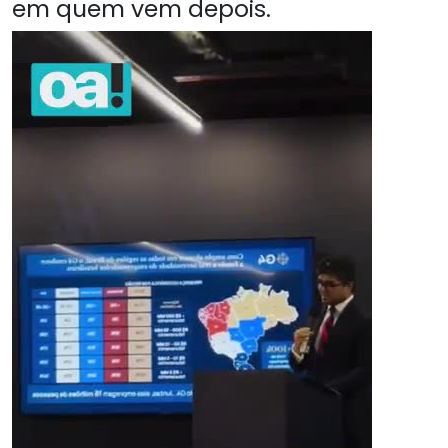
em quem vem depois.