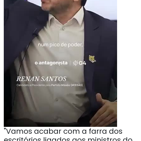
"Vamos acabar com a farra dos
escritórios ligados aos ministros do