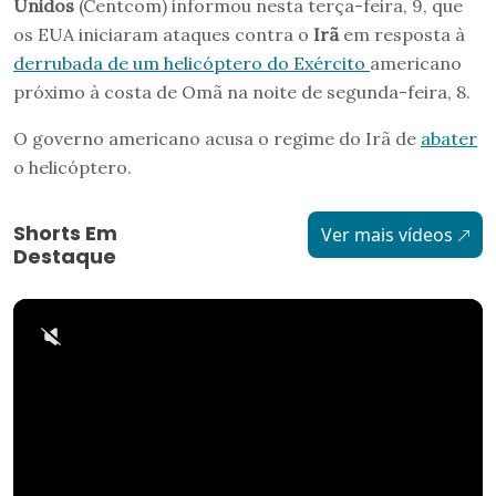
Unidos
(Centcom) informou nesta terça-feira, 9, que
os EUA iniciaram ataques contra o
Irã
em resposta à
derrubada de um helicóptero do Exército
americano
próximo à costa de Omã na noite de segunda-feira, 8.
O governo americano acusa o regime do Irã de
abater
o helicóptero.
Shorts Em
Ver mais vídeos
Destaque