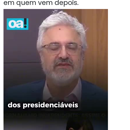
em quem vem depois.