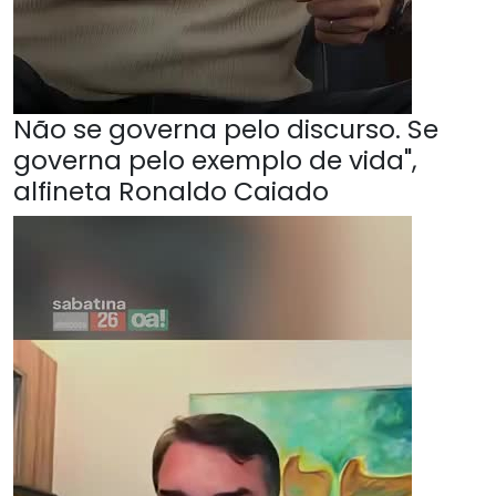
Não se governa pelo discurso. Se
governa pelo exemplo de vida",
alfineta Ronaldo Caiado