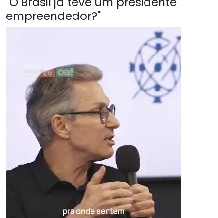
"O Brasil já teve um presidente
empreendedor?"