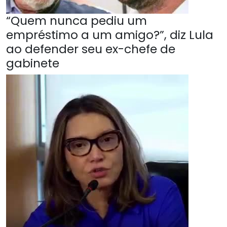
“Quem nunca pediu um
empréstimo a um amigo?”, diz Lula
ao defender seu ex-chefe de
gabinete