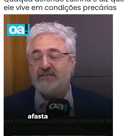
ele vive em condições precárias