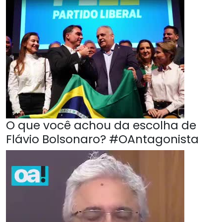
O que você achou da escolha de
Flávio Bolsonaro? #OAntagonista