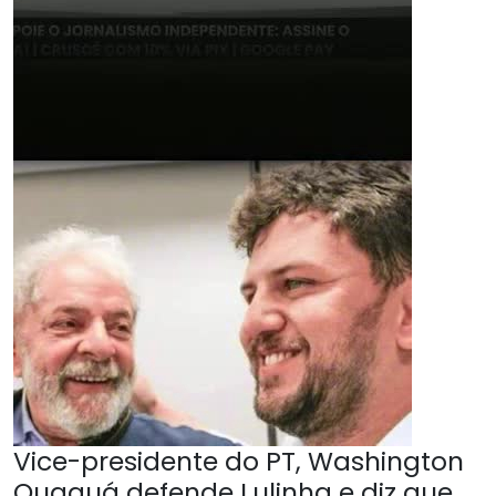
Vice-presidente do PT, Washington
Quaquá defende Lulinha e diz que