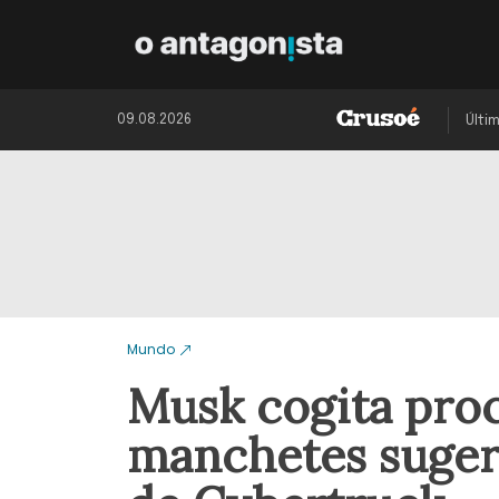
09.08.2026
Últi
Mundo
Musk cogita proc
manchetes suger