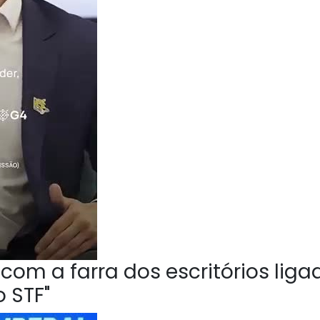
om a farra dos escritórios liga
 STF"