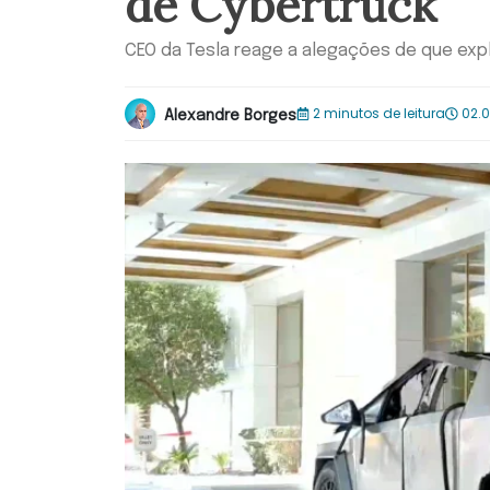
de Cybertruck
CEO da Tesla reage a alegações de que expl
2 minutos de leitura
02.0
Alexandre Borges