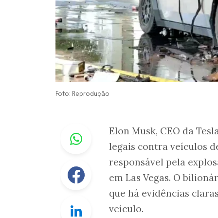
Foto: Reprodução
Whastapp
Elon Musk, CEO da Tesl
legais contra veículos 
responsável pela explos
Facebook
em Las Vegas. O bilionár
que há evidências clara
Linkedin
veículo.