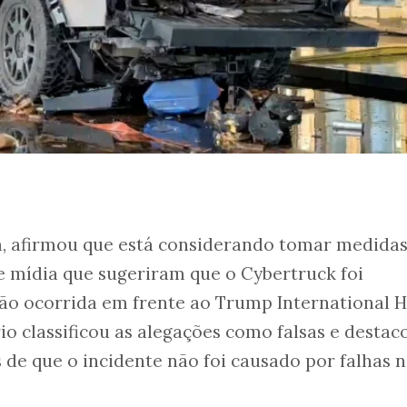
a, afirmou que está considerando tomar medida
de mídia que sugeriram que o Cybertruck foi
ão ocorrida em frente ao Trump International H
io classificou as alegações como falsas e destac
s de que o incidente não foi causado por falhas 