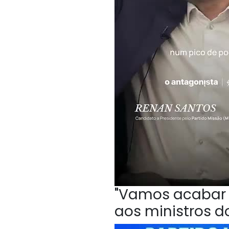
"Vamos acabar c
aos ministros do