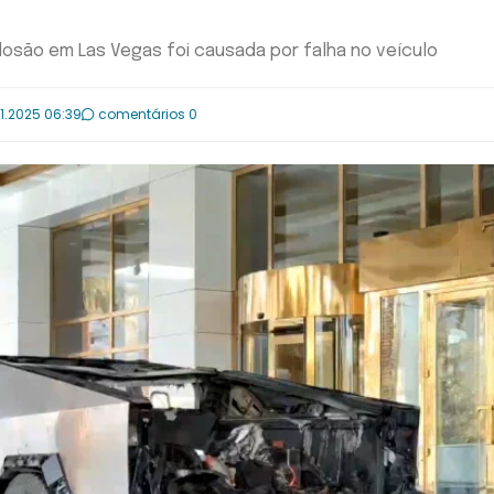
osão em Las Vegas foi causada por falha no veículo
1.2025 06:39
comentários 0