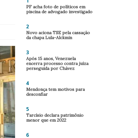
1
PF acha foto de políticos em
piscina de advogado investigado
2
Novo aciona TSE pela cassação
da chapa Lula-Alckmin
3
Após 15 anos, Venezuela
encerra processo contra juíza
perseguida por Chávez
4
Mendonça tem motivos para
desconfiar
5
Tarcísio declara patrimônio
menor que em 2022
6