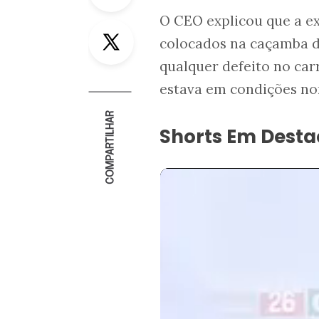
O CEO explicou que a ex
Twitter
colocados na caçamba do
qualquer defeito no car
estava em condições no
COMPARTILHAR
Shorts Em Dest