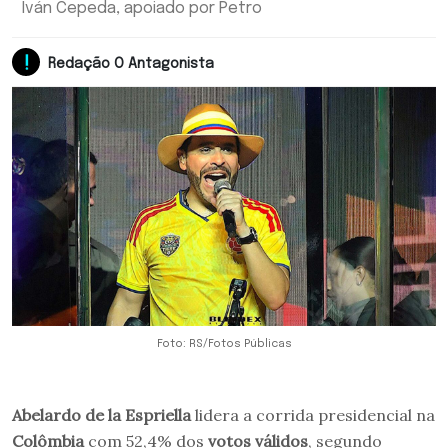
Iván Cepeda, apoiado por Petro
Redação O Antagonista
Foto: RS/Fotos Públicas
Abelardo de la Espriella
lidera a corrida presidencial na
Colômbia
com 52,4% dos
votos válidos
, segundo