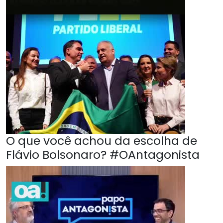
O que você achou da escolha de
Flávio Bolsonaro? #OAntagonista