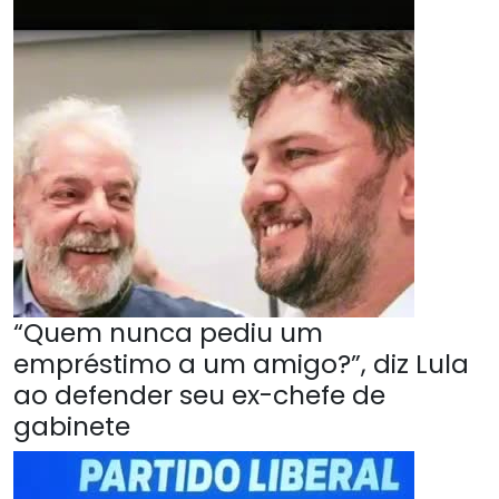
“Quem nunca pediu um
empréstimo a um amigo?”, diz Lula
ao defender seu ex-chefe de
gabinete