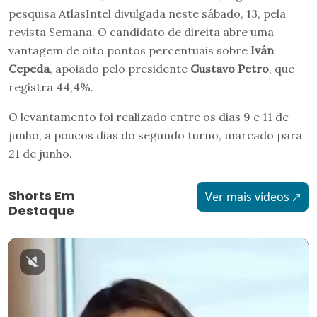
pesquisa AtlasIntel divulgada neste sábado, 13, pela
revista Semana. O candidato de direita abre uma
vantagem de oito pontos percentuais sobre
Iván
Cepeda
, apoiado pelo presidente
Gustavo Petro
, que
registra 44,4%.
O levantamento foi realizado entre os dias 9 e 11 de
junho, a poucos dias do segundo turno, marcado para
21 de junho.
Shorts Em
Ver mais vídeos
Destaque