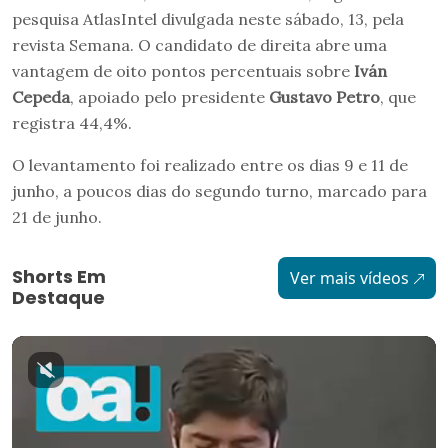
pesquisa AtlasIntel divulgada neste sábado, 13, pela
revista Semana. O candidato de direita abre uma
vantagem de oito pontos percentuais sobre
Iván
Cepeda
, apoiado pelo presidente
Gustavo Petro
, que
registra 44,4%.
O levantamento foi realizado entre os dias 9 e 11 de
junho, a poucos dias do segundo turno, marcado para
21 de junho.
Shorts Em
Ver mais vídeos
Destaque