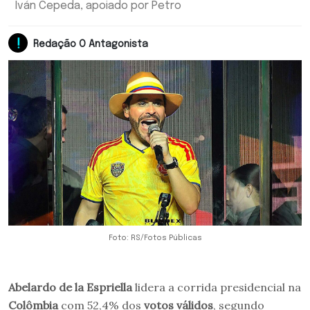
Iván Cepeda, apoiado por Petro
Redação O Antagonista
Foto: RS/Fotos Públicas
Abelardo de la Espriella
lidera a corrida presidencial na
Colômbia
com 52,4% dos
votos válidos
, segundo