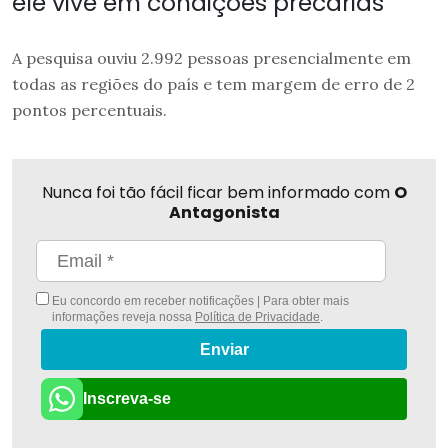
ele vive em condições precárias
A pesquisa ouviu 2.992 pessoas presencialmente em
todas as regiões do país e tem margem de erro de 2
pontos percentuais.
Nunca foi tão fácil ficar bem informado com
O
Antagonista
Eu concordo em receber notificações | Para obter mais
informações reveja nossa
Política de Privacidade
.
Enviar
Inscreva-se