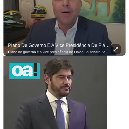
Plano De Governo É A Vice Presidência De Flávio Bolsonaro
Plano de governo é a vice presidência de Flávio Bolsonaro Se você busca informação com credibilidade, inscreva-se agora e ative o