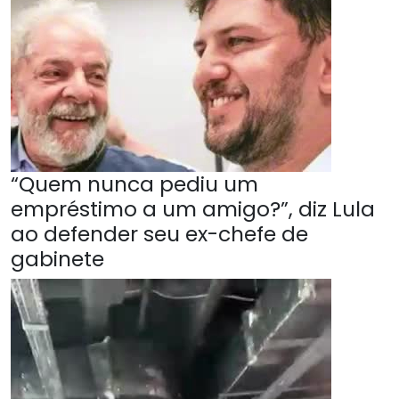
“Quem nunca pediu um
empréstimo a um amigo?”, diz Lula
ao defender seu ex-chefe de
gabinete