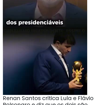
Renan Santos critica Lula e Flávio
Bolsonaro e diz que os dois são