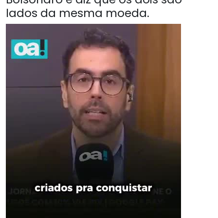
lados da mesma moeda.