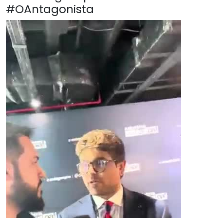
#OAntagonista