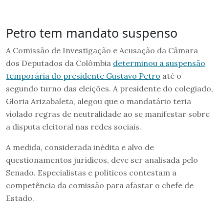
Petro tem mandato suspenso
A Comissão de Investigação e Acusação da Câmara
dos Deputados da Colômbia
determinou a suspensão
temporária do presidente Gustavo Petro
até o
segundo turno das eleições. A presidente do colegiado,
Gloria Arizabaleta, alegou que o mandatário teria
violado regras de neutralidade ao se manifestar sobre
a disputa eleitoral nas redes sociais.
A medida, considerada inédita e alvo de
questionamentos jurídicos, deve ser analisada pelo
Senado. Especialistas e políticos contestam a
competência da comissão para afastar o chefe de
Estado.