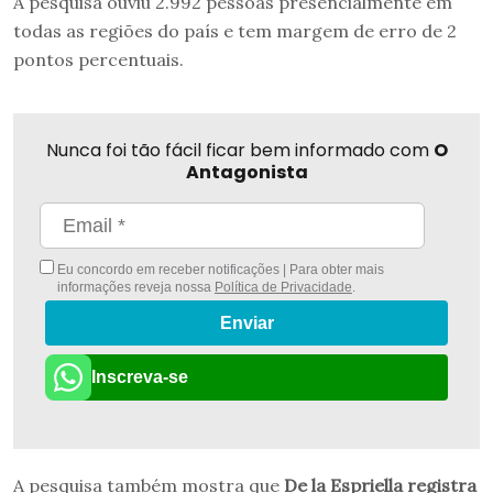
A pesquisa ouviu 2.992 pessoas presencialmente em
todas as regiões do país e tem margem de erro de 2
pontos percentuais.
Nunca foi tão fácil ficar bem informado com
O
Antagonista
Eu concordo em receber notificações | Para obter mais
informações reveja nossa
Política de Privacidade
.
Enviar
Inscreva-se
A pesquisa também mostra que
De la Espriella registra