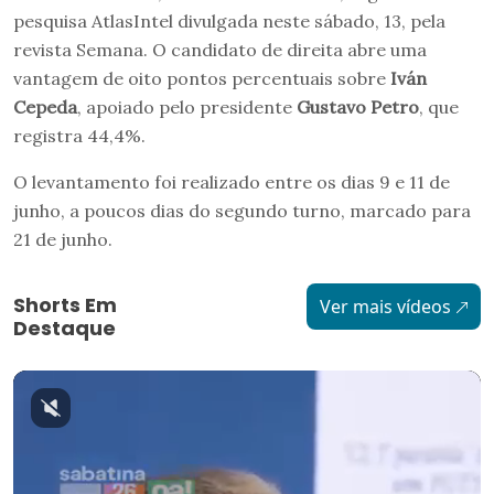
pesquisa AtlasIntel divulgada neste sábado, 13, pela
revista Semana. O candidato de direita abre uma
vantagem de oito pontos percentuais sobre
Iván
Cepeda
, apoiado pelo presidente
Gustavo Petro
, que
registra 44,4%.
O levantamento foi realizado entre os dias 9 e 11 de
junho, a poucos dias do segundo turno, marcado para
21 de junho.
Shorts Em
Ver mais vídeos
Destaque