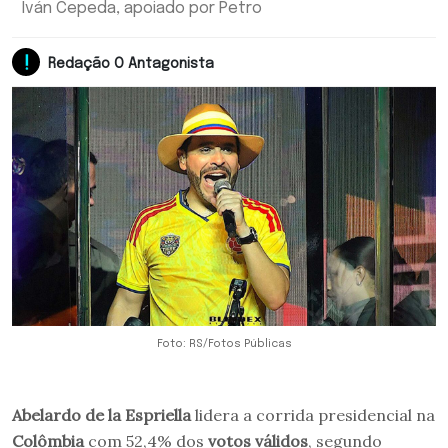
Iván Cepeda, apoiado por Petro
Redação O Antagonista
Foto: RS/Fotos Públicas
Abelardo de la Espriella
lidera a corrida presidencial na
Colômbia
com 52,4% dos
votos válidos
, segundo