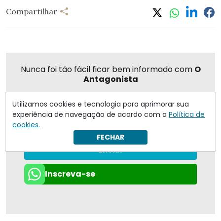
Compartilhar
Nunca foi tão fácil ficar bem informado com
O
Antagonista
Utilizamos cookies e tecnologia para aprimorar sua
experiência de navegação de acordo com a
Política de
Eu concordo em receber notificações | Para obter mais
cookies.
informações reveja nossa
Política de Privacidade
.
FECHAR
Enviar
Inscreva-se