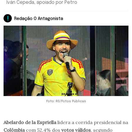
Iván Cepeda, apoiado por Petro
Redação O Antagonista
Foto: RS/Fotos Públicas
Abelardo de la Espriella
lidera a corrida presidencial na
Colômbia
com 52,4% dos
votos válidos
, segundo