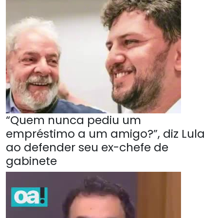
“Quem nunca pediu um
empréstimo a um amigo?”, diz Lula
ao defender seu ex-chefe de
gabinete