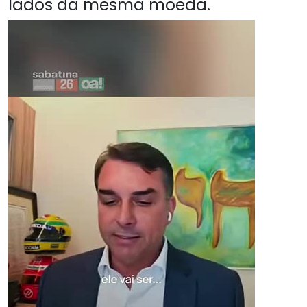
lados da mesma moeda.