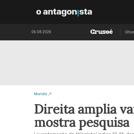
06.08.2026
Últi
Mundo
Direita amplia v
mostra pesquisa