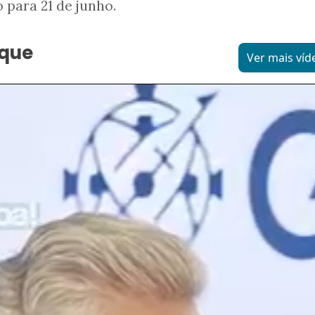
 para 21 de junho.
aque
Ver mais víd