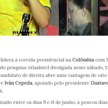
lidera a corrida presidencial na
Colômbia
com 
ndo pesquisa AtlasIntel divulgada neste sábado, 1
candidato de direita abre uma vantagem de oito
re
Iván Cepeda
, apoiado pelo presidente
Gustav
%.
zado entre os dias 9 e 11 de junho, a poucos dias