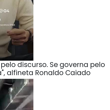
pelo discurso. Se governa pelo
", alfineta Ronaldo Caiado