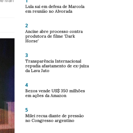
1
de Iván
Lula sai em defesa de Marcola
em reunião no Alvorada
2
Ancine abre processo contra
produtora de filme ‘Dark
Horse’
3
Transparência Internacional
repudia afastamento de ex-juíza
da Lava Jato
4
Bezos vende US$ 350 milhões
em ações da Amazon
5
Milei recua diante de pressão
no Congresso argentino