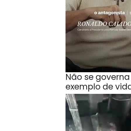
Não se governa 
exemplo de vida