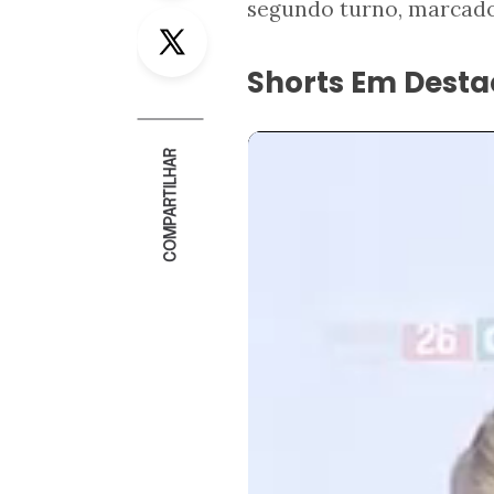
segundo turno, marcado
Twitter
Shorts Em Dest
COMPARTILHAR