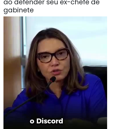
ao defender seu ex-chefe de
gabinete