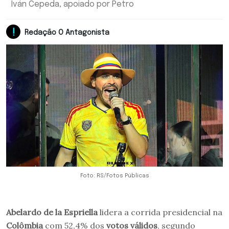
Iván Cepeda, apoiado por Petro
Redação O Antagonista
Foto: RS/Fotos Públicas
Abelardo de la Espriella
lidera a corrida presidencial na
Colômbia
com 52,4% dos
votos válidos
, segundo