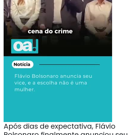
Após dias de expectativa, Flávio
Bolsonaro finalmente anunciou seu