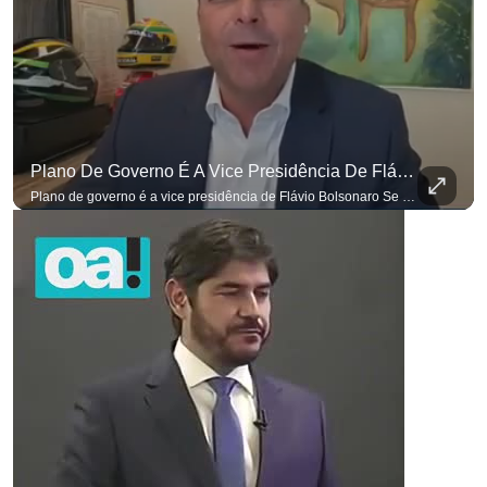
Plano De Governo É A Vice Presidência De Flávio Bolsonaro
Plano de governo é a vice presidência de Flávio Bolsonaro Se você busca informação com credibilidade, inscreva-se agora e ative o