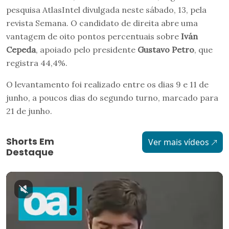
pesquisa AtlasIntel divulgada neste sábado, 13, pela
revista Semana. O candidato de direita abre uma
vantagem de oito pontos percentuais sobre
Iván
Cepeda
, apoiado pelo presidente
Gustavo Petro
, que
registra 44,4%.
O levantamento foi realizado entre os dias 9 e 11 de
junho, a poucos dias do segundo turno, marcado para
21 de junho.
Shorts Em
Ver mais vídeos
Destaque