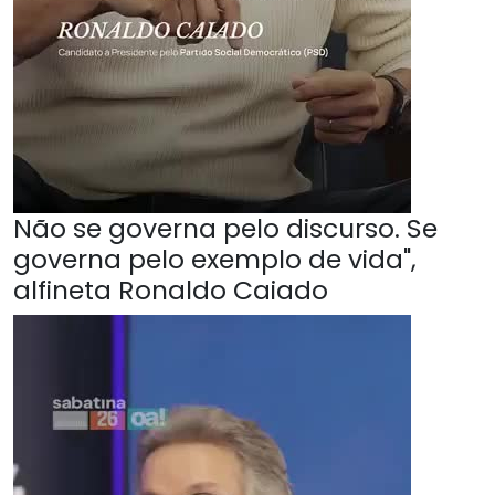
Não se governa pelo discurso. Se
governa pelo exemplo de vida",
alfineta Ronaldo Caiado