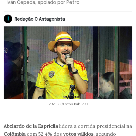
Iván Cepeda, apoiado por Petro
Redação O Antagonista
Foto: RS/Fotos Públicas
Abelardo de la Espriella
lidera a corrida presidencial na
Colômbia
com 52,4% dos
votos válidos
, segundo