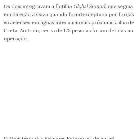
Os dois integravam a flotilha
Global Sumud
, que seguia
em direção a Gaza quando foi interceptada por forças
israelenses em águas internacionais próximas à ilha de
Creta. Ao todo, cerca de 175 pessoas foram detidas na
operação.
O Ministério das Relações Exteriores de Israel