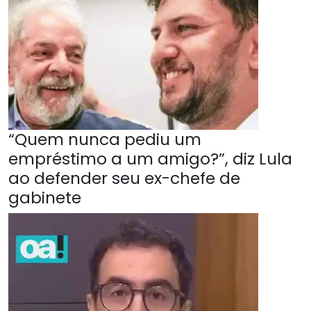
“Quem nunca pediu um
empréstimo a um amigo?”, diz Lula
ao defender seu ex-chefe de
gabinete