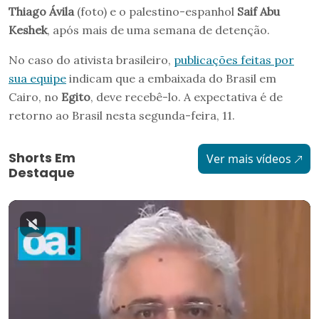
Thiago Ávila
(foto) e o palestino-espanhol
Saif Abu
Keshek
, após mais de uma semana de detenção.
No caso do ativista brasileiro,
publicações feitas por
sua equipe
indicam que a embaixada do Brasil em
Cairo, no
Egito
, deve recebê-lo. A expectativa é de
retorno ao Brasil nesta segunda-feira, 11.
Shorts Em
Ver mais vídeos
Destaque