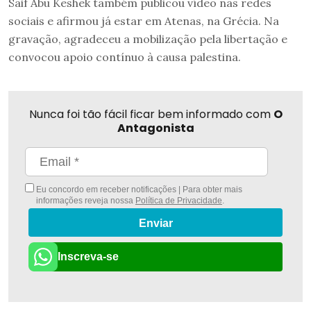
Saif Abu Keshek também publicou vídeo nas redes
sociais e afirmou já estar em Atenas, na Grécia. Na
gravação, agradeceu a mobilização pela libertação e
convocou apoio contínuo à causa palestina.
Nunca foi tão fácil ficar bem informado com
O
Antagonista
Eu concordo em receber notificações | Para obter mais
informações reveja nossa
Política de Privacidade
.
Enviar
Inscreva-se