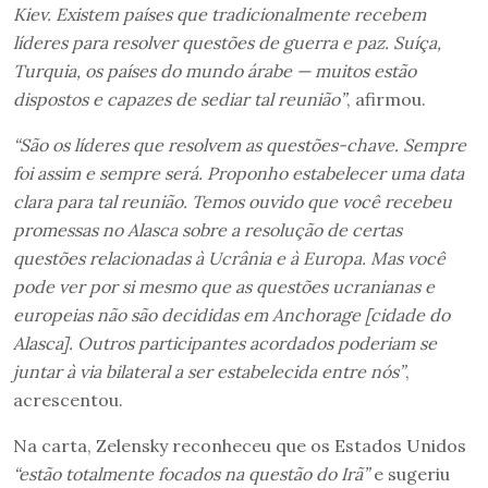
Kiev. Existem países que tradicionalmente recebem
líderes para resolver questões de guerra e paz. Suíça,
Turquia, os países do mundo árabe — muitos estão
dispostos e capazes de sediar tal reunião”
, afirmou.
“São os líderes que resolvem as questões-chave. Sempre
foi assim e sempre será. Proponho estabelecer uma data
clara para tal reunião. Temos ouvido que você recebeu
promessas no Alasca sobre a resolução de certas
questões relacionadas à Ucrânia e à Europa. Mas você
pode ver por si mesmo que as questões ucranianas e
europeias não são decididas em Anchorage [cidade do
Alasca]. Outros participantes acordados poderiam se
juntar à via bilateral a ser estabelecida entre nós”
,
acrescentou.
Na carta, Zelensky reconheceu que os Estados Unidos
“estão totalmente focados na questão do Irã”
e sugeriu