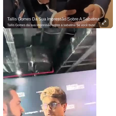
Tallis Gomes Da Sua Impressão Sobre A Sabatina
Tallis Gomes da sua impressão sobre a sabatina Se você busca informação com credibilidade, inscreva-se agora e ative o