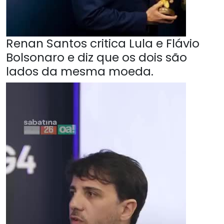
Renan Santos critica Lula e Flávio
Bolsonaro e diz que os dois são
lados da mesma moeda.