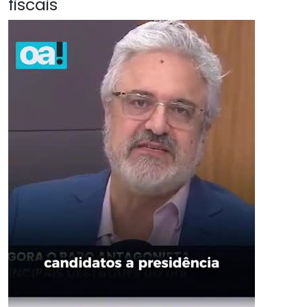
fiscais