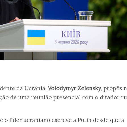
idente da Ucrânia,
Volodymyr Zelensky
, propôs 
zação de uma reunião presencial com o ditador ru
e o líder ucraniano escreve a Putin desde que a