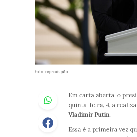
Foto: reprodução
Whastapp
Em carta aberta, o pres
quinta-feira, 4, a reali
Vladimir Putin
.
Facebook
Essa é a primeira vez qu