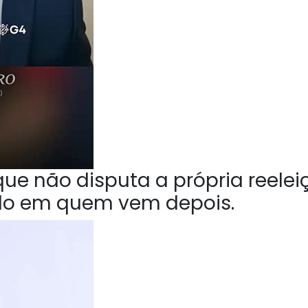
ue não disputa a própria reelei
do em quem vem depois.