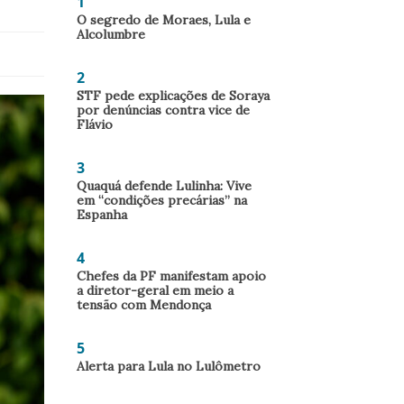
1
O segredo de Moraes, Lula e
Alcolumbre
2
STF pede explicações de Soraya
por denúncias contra vice de
Flávio
3
Quaquá defende Lulinha: Vive
em “condições precárias” na
Espanha
4
Chefes da PF manifestam apoio
a diretor-geral em meio a
tensão com Mendonça
5
Alerta para Lula no Lulômetro