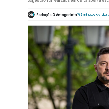
Sugestão foi realizada em carta aberta esc
2 minutos de leitur
Redação O Antagonista