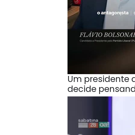
Um presidente q
decide pensan