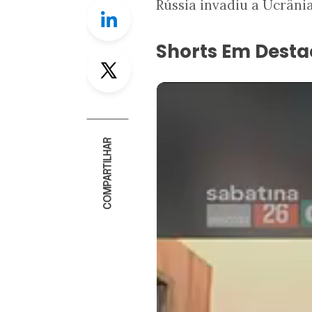
Rússia invadiu a Ucrânia
Linkedin
Shorts Em Dest
Twitter
COMPARTILHAR