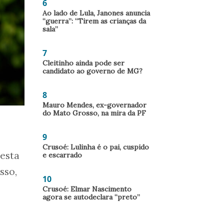
6
Ao lado de Lula, Janones anuncia
“guerra”: “Tirem as crianças da
sala”
7
Cleitinho ainda pode ser
candidato ao governo de MG?
8
Mauro Mendes, ex-governador
do Mato Grosso, na mira da PF
9
Crusoé: Lulinha é o pai, cuspido
nesta
e escarrado
sso,
10
Crusoé: Elmar Nascimento
agora se autodeclara “preto”