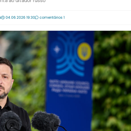
rita ao ditador russo
a
04.06.2026 19:30
comentários 1