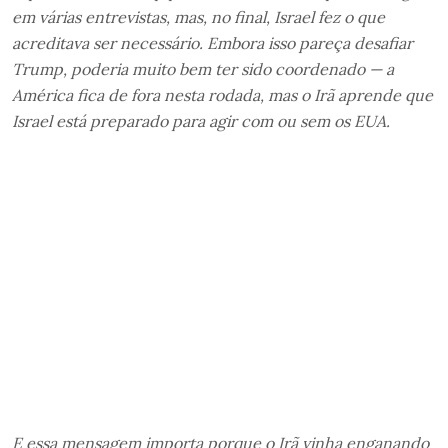
em várias entrevistas, mas, no final, Israel fez o que
acreditava ser necessário. Embora isso pareça desafiar
Trump, poderia muito bem ter sido coordenado — a
América fica de fora nesta rodada, mas o Irã aprende que
Israel está preparado para agir com ou sem os EUA.
E essa mensagem importa porque o Irã vinha enganando