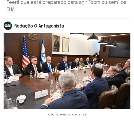
Teerã que está preparado para agir "com ou sem" os
EUA
Redação O Antagonista
Foto: Governo de Israel