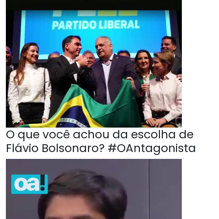
O que você achou da escolha de
Flávio Bolsonaro? #OAntagonista