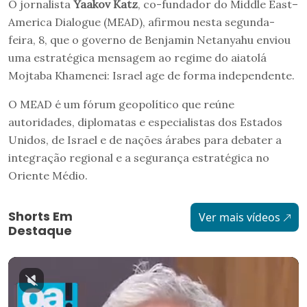
O jornalista
Yaakov Katz
, co-fundador do Middle East–
America Dialogue (MEAD), afirmou nesta segunda-
feira, 8, que o governo de Benjamin Netanyahu enviou
uma estratégica mensagem ao regime do aiatolá
Mojtaba Khamenei: Israel age de forma independente.
O MEAD é um fórum geopolítico que reúne
autoridades, diplomatas e especialistas dos Estados
Unidos, de Israel e de nações árabes para debater a
integração regional e a segurança estratégica no
Oriente Médio.
Shorts Em
Ver mais vídeos
Destaque