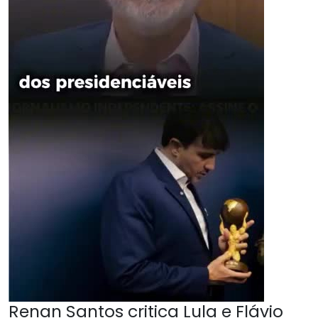
Renan Santos critica Lula e Flávio