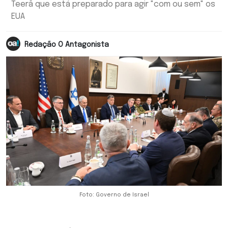
Teerã que está preparado para agir "com ou sem" os
EUA
Redação O Antagonista
Foto: Governo de Israel