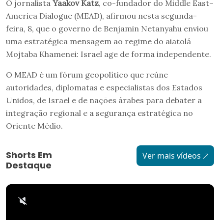
O jornalista
Yaakov Katz
, co-fundador do Middle East–
America Dialogue (MEAD), afirmou nesta segunda-
feira, 8, que o governo de Benjamin Netanyahu enviou
uma estratégica mensagem ao regime do aiatolá
Mojtaba Khamenei: Israel age de forma independente.
O MEAD é um fórum geopolítico que reúne
autoridades, diplomatas e especialistas dos Estados
Unidos, de Israel e de nações árabes para debater a
integração regional e a segurança estratégica no
Oriente Médio.
Shorts Em
Ver mais vídeos
Destaque