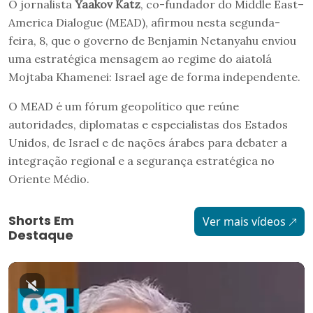
O jornalista
Yaakov Katz
, co-fundador do Middle East–
America Dialogue (MEAD), afirmou nesta segunda-
feira, 8, que o governo de Benjamin Netanyahu enviou
uma estratégica mensagem ao regime do aiatolá
Mojtaba Khamenei: Israel age de forma independente.
O MEAD é um fórum geopolítico que reúne
autoridades, diplomatas e especialistas dos Estados
Unidos, de Israel e de nações árabes para debater a
integração regional e a segurança estratégica no
Oriente Médio.
Shorts Em
Ver mais vídeos
Destaque