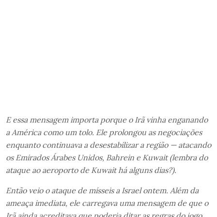
E essa mensagem importa porque o Irã vinha enganando
a América como um tolo. Ele prolongou as negociações
enquanto continuava a desestabilizar a região — atacando
os Emirados Árabes Unidos, Bahrein e Kuwait (lembra do
ataque ao aeroporto de Kuwait há alguns dias?).
Então veio o ataque de mísseis a Israel ontem. Além da
ameaça imediata, ele carregava uma mensagem de que o
Irã ainda acreditava que poderia ditar as regras do jogo