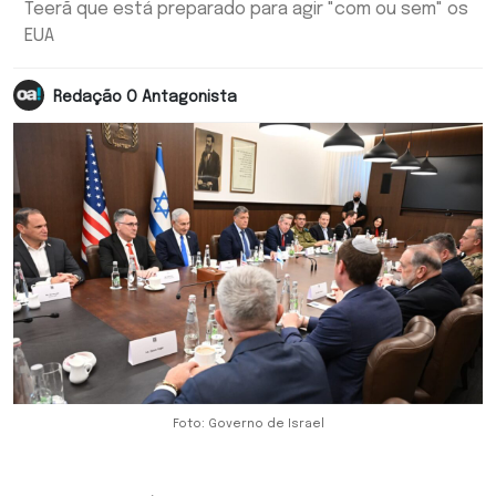
Teerã que está preparado para agir "com ou sem" os
EUA
Redação O Antagonista
Foto: Governo de Israel