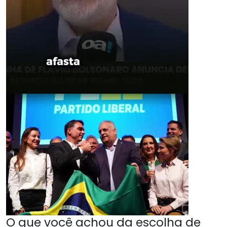
O que você achou da escolha de