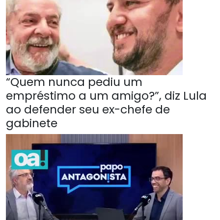
“Quem nunca pediu um
empréstimo a um amigo?”, diz Lula
ao defender seu ex-chefe de
gabinete