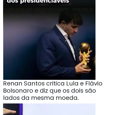
Renan Santos critica Lula e Flávio
Bolsonaro e diz que os dois são
lados da mesma moeda.