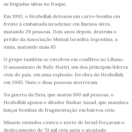
as brigadas xiitas no Iraque.
Em 1992, o Hezbollah detonou um carro-bomba em
frente à embaixada israelense em Buenos Aires,
matando 29 pessoas. Dois anos depois, destruiu o
prédio da Associação Mutual Israelita Argentina, a
Amia, matando mais 85.
O grupo também se envolveu em conflitos no Líbano.
O assassinato de Rafic Hariri, um dos principais líderes
civis do país, em uma explosão, foi obra do Hezbollah,
em 2005. Vinte e duas pessoas morreram.
Na guerra da Síria, que matou 500 mil pessoas, o
Hezbollah apoiou o ditador Bashar Assad, que mandava
lançar bombas de fragmentação em bairros civis.
Mísseis enviados contra o norte de Israel forçaram o
deslocamento de 70 mil civis após o atentado