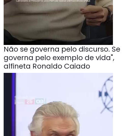
Não se governa pelo discurso. Se
governa pelo exemplo de vida",
alfineta Ronaldo Caiado