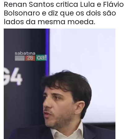
Renan Santos critica Lula e Flávio
Bolsonaro e diz que os dois são
lados da mesma moeda.