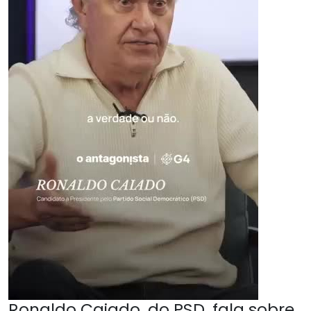
Ronaldo Caiado, do PSD, fala sobre