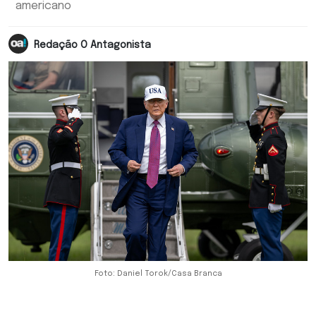
americano
Redação O Antagonista
Foto: Daniel Torok/Casa Branca