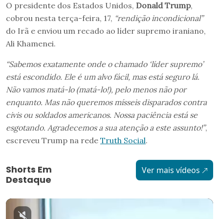
O presidente dos Estados Unidos,
Donald Trump
,
cobrou nesta terça-feira, 17,
“rendição incondicional”
do Irã e enviou um recado ao líder supremo iraniano,
Ali Khamenei.
“Sabemos exatamente onde o chamado ‘líder supremo’
está escondido. Ele é um alvo fácil, mas está seguro lá.
Não vamos matá-lo (matá-lo!), pelo menos não por
enquanto. Mas não queremos mísseis disparados contra
civis ou soldados americanos. Nossa paciência está se
esgotando. Agradecemos a sua atenção a este assunto!”
,
escreveu Trump na rede
Truth Social
.
Shorts Em
Ver mais vídeos
Destaque