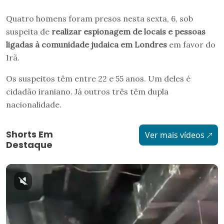
Quatro homens foram presos nesta sexta, 6, sob
suspeita de
realizar espionagem de locais e pessoas
ligadas à comunidade judaica em Londres
em favor do
Irã.
Os suspeitos têm entre 22 e 55 anos. Um deles é
cidadão iraniano. Já outros três têm dupla
nacionalidade.
Shorts Em
Ver mais vídeos
Destaque