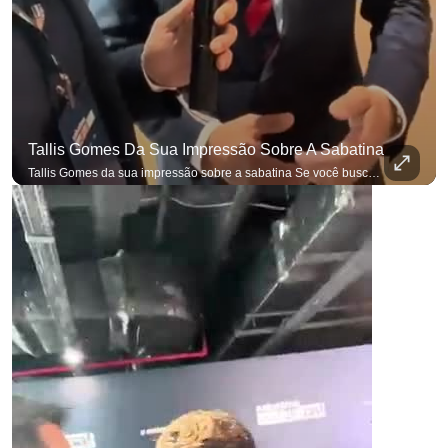
Tallis Gomes Da Sua Impressão Sobre A Sabatina
Tallis Gomes da sua impressão sobre a sabatina Se você busca informação com credibilidade, inscreva-se agora e ative o