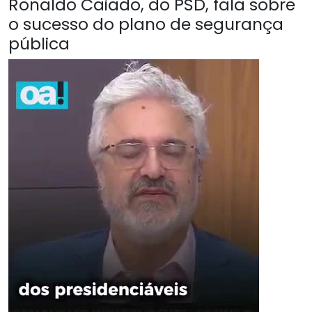
Ronaldo Caiado, do PSD, fala sobre
o sucesso do plano de segurança
pública