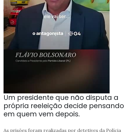
Um presidente que não disputa a
própria reeleição decide pensando
em quem vem depois.
As prisões foram realizadas por detetives da Polícia