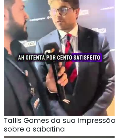
Tallis Gomes da sua impressão
sobre a sabatina