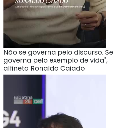
Não se governa pelo discurso. Se
governa pelo exemplo de vida",
alfineta Ronaldo Caiado