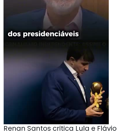
Renan Santos critica Lula e Flávio