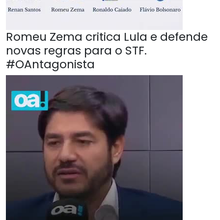
Romeu Zema critica Lula e defende
novas regras para o STF.
#OAntagonista