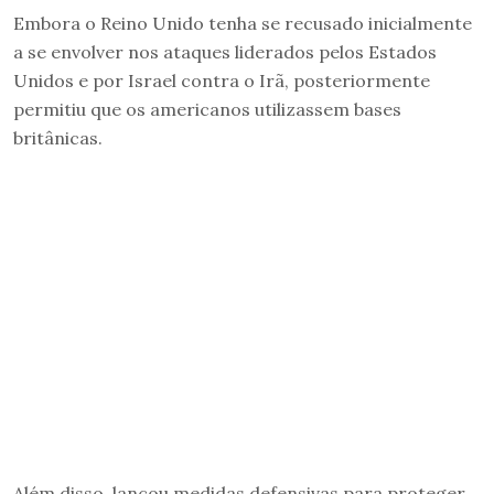
Embora o Reino Unido tenha se recusado inicialmente
a se envolver nos ataques liderados pelos Estados
Unidos e por Israel contra o Irã, posteriormente
permitiu que os americanos utilizassem bases
britânicas.
Além disso, lançou medidas defensivas para proteger