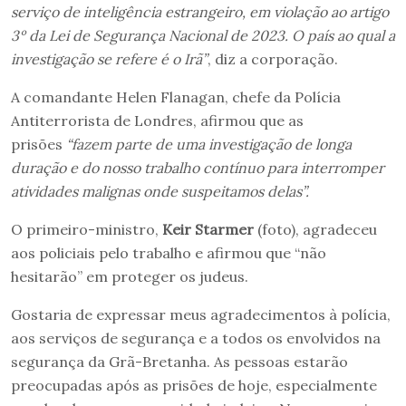
serviço de inteligência estrangeiro, em violação ao artigo
3º da Lei de Segurança Nacional de 2023. O país ao qual a
investigação se refere é o Irã”
, diz a corporação.
A comandante Helen Flanagan, chefe da Polícia
Antiterrorista de Londres, afirmou que as
prisões
“fazem parte de uma investigação de longa
duração e do nosso trabalho contínuo para interromper
atividades malignas onde suspeitamos delas”.
O primeiro-ministro,
Keir Starmer
(foto), agradeceu
aos policiais pelo trabalho e afirmou que “não
hesitarão” em proteger os judeus.
Gostaria de expressar meus agradecimentos à polícia,
aos serviços de segurança e a todos os envolvidos na
segurança da Grã-Bretanha. As pessoas estarão
preocupadas após as prisões de hoje, especialmente