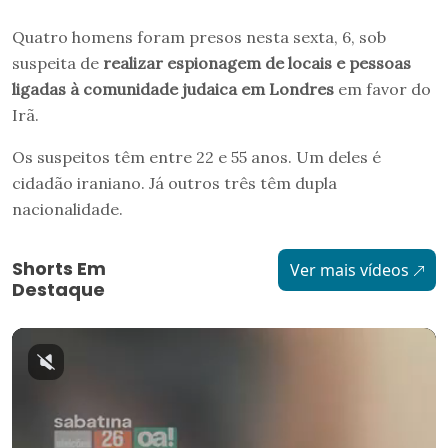
Quatro homens foram presos nesta sexta, 6, sob
suspeita de
realizar espionagem de locais e pessoas
ligadas à comunidade judaica em Londres
em favor do
Irã.
Os suspeitos têm entre 22 e 55 anos. Um deles é
cidadão iraniano. Já outros três têm dupla
nacionalidade.
Shorts Em
Ver mais vídeos
Destaque