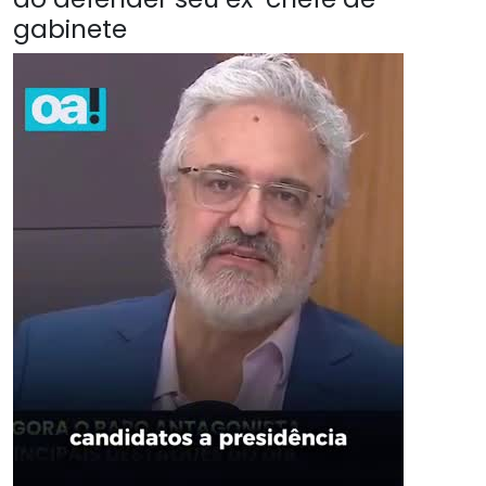
gabinete