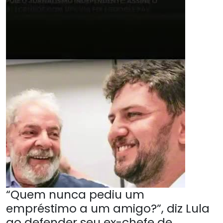
“Quem nunca pediu um
empréstimo a um amigo?”, diz Lula
ao defender seu ex-chefe de