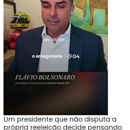
Um presidente que não disputa a
própria reeleição decide pensando