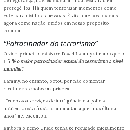
de segurança, líderes mundiais, não hesitarão em
protegê-los. Há quem tente usar momentos como
este para dividir as pessoas. É vital que nos unamos
agora como nação, unidos em nosso propósito
comum.
“Patrocinador do terrorismo”
O vice-primeiro-ministro David Lammy afirmou que o
Irã
“é o maior patrocinador estatal do terrorismo a nível
mundial”.
Lammy, no entanto, optou por não comentar
diretamente sobre as prisões.
“Os nossos serviços de inteligência e a polícia
antiterrorista frustraram muitas ações nos últimos
anos”, acrescentou.
Embora o Reino Unido tenha se recusado inicialmente