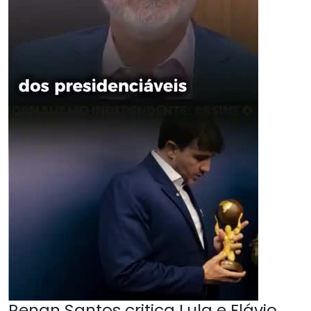
Renan Santos critica Lula e Flávio