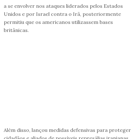
a se envolver nos ataques liderados pelos Estados
Unidos e por Israel contra o Irã, posteriormente
permitiu que os americanos utilizassem bases
britânicas.
Além disso, lançou medidas defensivas para proteger
cidadãos e aliados de possíveis represálias iranianas.