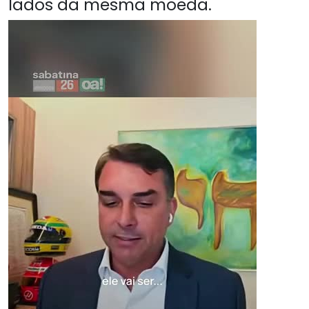
lados da mesma moeda.