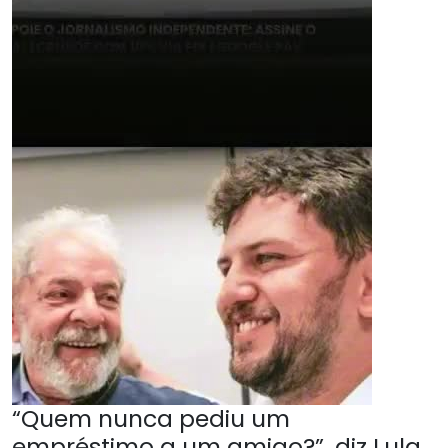
“Quem nunca pediu um
empréstimo a um amigo?”, diz Lula