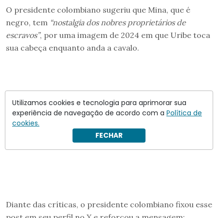
O presidente colombiano sugeriu que Mina, que é
negro, tem
“nostalgia dos nobres proprietários de
escravos”
, por uma imagem de 2024 em que Uribe toca
sua cabeça enquanto anda a cavalo.
Utilizamos cookies e tecnologia para aprimorar sua
experiência de navegação de acordo com a
Política de
cookies.
FECHAR
Diante das críticas, o presidente colombiano fixou esse
post em seu perfil no X e reforçou a mensagem:…