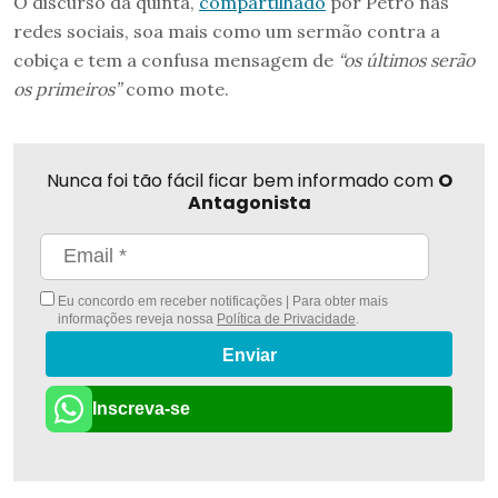
O discurso da quinta,
compartilhado
por Petro nas
redes sociais, soa mais como um sermão contra a
cobiça e tem a confusa mensagem de
“os últimos serão
os primeiros”
como mote.
Nunca foi tão fácil ficar bem informado com
O
Antagonista
Eu concordo em receber notificações | Para obter mais
informações reveja nossa
Política de Privacidade
.
Enviar
Inscreva-se