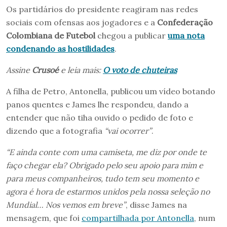
Os partidários do presidente reagiram nas redes
sociais com ofensas aos jogadores e a
Confederação
Colombiana de Futebol
chegou a publicar
uma nota
condenando as hostilidades
.
Assine
Crusoé
e leia mais:
O voto de chuteiras
A filha de Petro, Antonella, publicou um vídeo botando
panos quentes e James lhe respondeu, dando a
entender que não tiha ouvido o pedido de foto e
dizendo que a fotografia
“vai ocorrer”
.
“E ainda conte com uma camiseta, me diz por onde te
faço chegar ela? Obrigado pelo seu apoio para mim e
para meus companheiros, tudo tem seu momento e
agora é hora de estarmos unidos pela nossa seleção no
Mundial… Nos vemos em breve”
, disse James na
mensagem, que foi
compartilhada por Antonella
, num