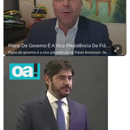
Plano De Governo É A Vice Presidência De Flávio Bolsonaro
Plano de governo é a vice presidência de Flávio Bolsonaro Se você busca informação com credibilidade, inscreva-se agora e ative o