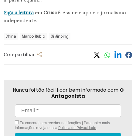
Siga a leitura
em
Crusoé
. Assine e apoie o jornalismo
independente.
China
Marco Rubio
Xi Jinping
Compartilhar
Nunca foi tão fácil ficar bem informado com
O
Antagonista
Eu concordo em receber notificações | Para obter mais
informações reveja nossa
Política de Privacidade
.