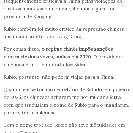
frequentemente criticava a China pelas violações de
direitos humanos contra muçulmanos uigures na
província de Xinjiang.
Rubio também foi muito crítico da repressão chinesa
aos manifestantes em Hong Kong.
Por causa disso,
o regime chinês impôs sanções
contra ele duas vezes, ambas em 2020
. O presidente
na época era o democrata Joe Biden.
Rubio, portanto, não poderia viajar para a China.
Quando ele se tornou secretário de Estado, em janeiro
de 2025, os chineses acharam melhor mudar a letra
com que traduziam o nome de Rubio para o mandarim,
para evitar problemas.
Com o nome trocado, Rubio não teve dificuldades em
ir para Pequim…