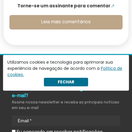
Torne-se um assinante para comentar
Leia mais comentários
Utilizamos cookies e tecnologia para aprimorar sua
experiência de navegação de acordo com a
Política de
cookies.
FECHAR
Quer receber notícias do Antagonista em seu
e-mail?
Assine nossa newsletter e receba as principais notícias
em seu e-mail