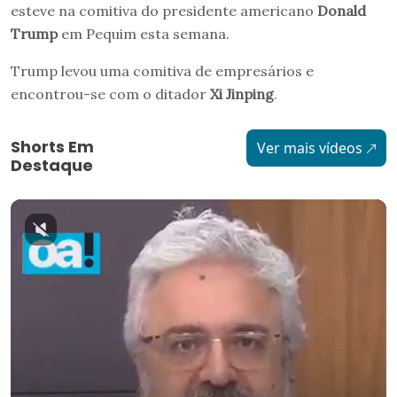
esteve na comitiva do presidente americano
Donald
Trump
em Pequim esta semana.
Trump levou uma comitiva de empresários e
encontrou-se com o ditador
Xi Jinping
.
Shorts Em
Ver mais vídeos
Destaque