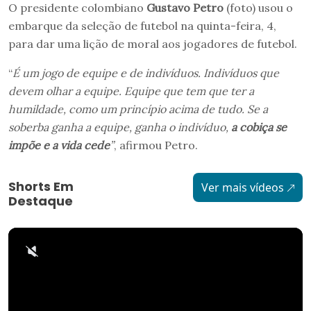
O presidente colombiano
Gustavo Petro
(foto) usou o
embarque da seleção de futebol na quinta-feira, 4,
para dar uma lição de moral aos jogadores de futebol.
“
É um jogo de equipe e de indivíduos. Indivíduos que
devem olhar a equipe. Equipe que tem que ter a
humildade, como um princípio acima de tudo. Se a
soberba ganha a equipe, ganha o indivíduo,
a cobiça se
impõe e a vida cede
”
, afirmou Petro.
Shorts Em
Ver mais vídeos
Destaque