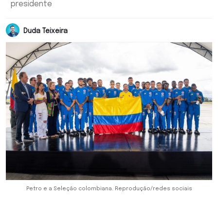
presidente
Duda Teixeira
Petro e a Seleção colombiana. Reprodução/redes sociais