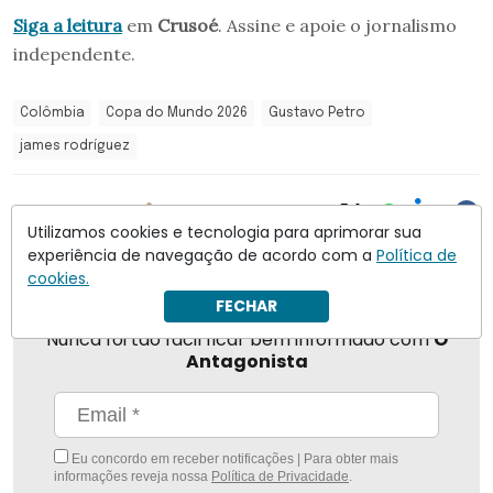
Siga a leitura
em
Crusoé
. Assine e apoie o jornalismo
independente.
Colômbia
Copa do Mundo 2026
Gustavo Petro
james rodríguez
Compartilhar
Utilizamos cookies e tecnologia para aprimorar sua
experiência de navegação de acordo com a
Política de
cookies.
FECHAR
Nunca foi tão fácil ficar bem informado com
O
Antagonista
Eu concordo em receber notificações | Para obter mais
informações reveja nossa
Política de Privacidade
.