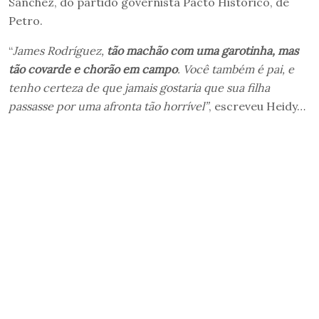
Sánchez, do partido governista Pacto Histórico, de
Petro.
“
James Rodríguez,
tão machão com uma garotinha, mas
tão covarde e chorão em campo
. Você também é pai, e
tenho certeza de que jamais gostaria que sua filha
passasse por uma afronta tão horrível”
, escreveu Heidy…