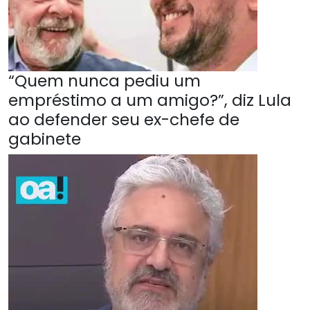
“Quem nunca pediu um
empréstimo a um amigo?”, diz Lula
ao defender seu ex-chefe de
gabinete