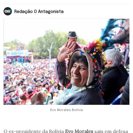
Redação O Antagonista
Evo Morales Bolívia
O ex-presidente da Bolívia
Evo Morales
saiu em defesa