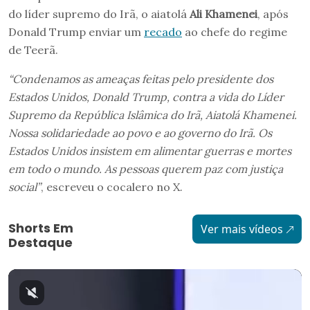
do líder supremo do Irã, o aiatolá
Ali Khamenei
, após
Donald Trump enviar um
recado
ao chefe do regime
de Teerã.
“Condenamos as ameaças feitas pelo presidente dos
Estados Unidos, Donald Trump, contra a vida do Líder
Supremo da República Islâmica do Irã, Aiatolá Khamenei.
Nossa solidariedade ao povo e ao governo do Irã. Os
Estados Unidos insistem em alimentar guerras e mortes
em todo o mundo. As pessoas querem paz com justiça
social”
, escreveu o cocalero no X.
Shorts Em
Ver mais vídeos
Destaque