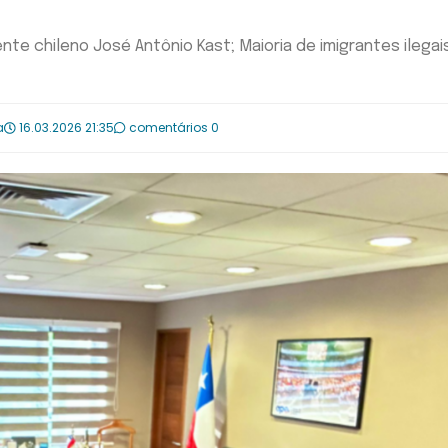
e chileno José Antônio Kast; Maioria de imigrantes ilegai
a
16.03.2026 21:35
comentários 0