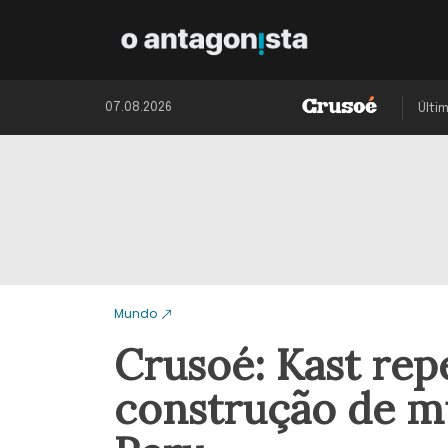
07.08.2026
Últi
Mundo
Crusoé: Kast rep
construção de m