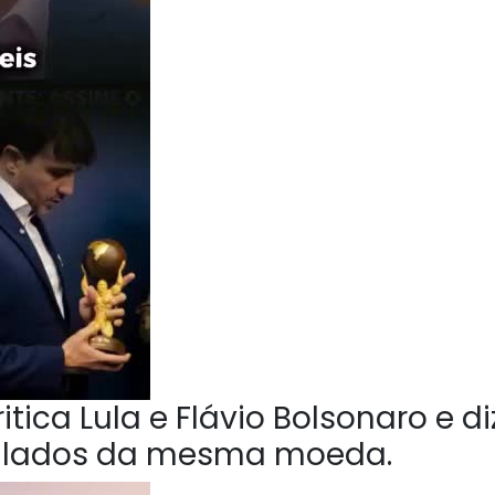
tica Lula e Flávio Bolsonaro e di
o lados da mesma moeda.