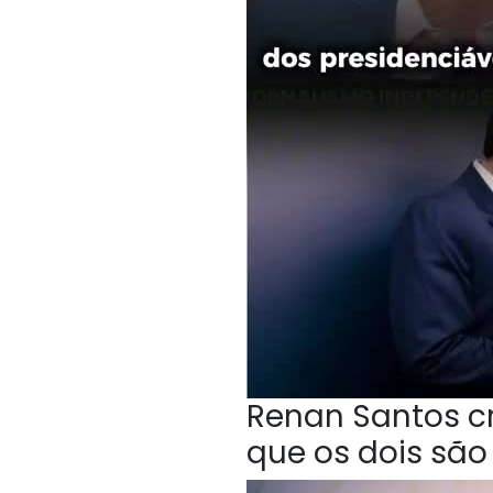
Renan Santos cri
que os dois sã