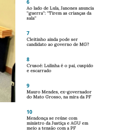
6
Ao lado de Lula, Janones anuncia
“guerra”: “Tirem as crianças da
sala”
7
Cleitinho ainda pode ser
candidato ao governo de MG?
8
Crusoé: Lulinha é o pai, cuspido
e escarrado
9
Mauro Mendes, ex-governador
do Mato Grosso, na mira da PF
10
Mendonça se reúne com
ministro da Justiça e AGU em
meio a tensão com a PF