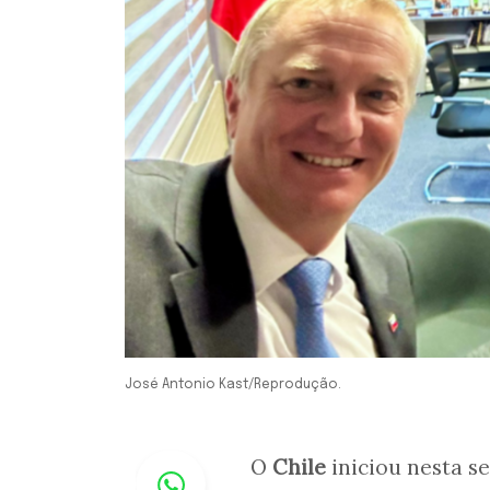
José Antonio Kast/Reprodução.
Whastapp
O
Chile
iniciou nesta s