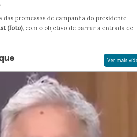
.
uma das promessas de campanha do presidente
t (foto)
, com o objetivo de barrar a entrada de
aque
Ver mais víd