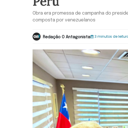
Peru
Obra era promessa de campanha do president
composta por venezuelanos
3 minutos de leitur
Redação O Antagonista