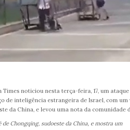
 Times noticiou nesta terça-feira, 17, um ataque
ço de inteligência estrangeira de Israel, com um
ste da China, e levou uma nota da comunidade d
o é de Chongqing, sudoeste da China, e mostra um