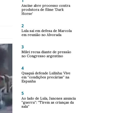
1
Ancine abre processo contra
produtora de filme ‘Dark
Horse’
2
Lula sai em defesa de Marcola
em reunião no Alvorada
3
Milei recua diante de pressão
no Congresso argentino
4
Quaquá defende Lulinha: Vive
em “condições precárias” na
Espanha
5
Ao lado de Lula, Janones anuncia
“guerra”: “Tirem as crianças da
sala”