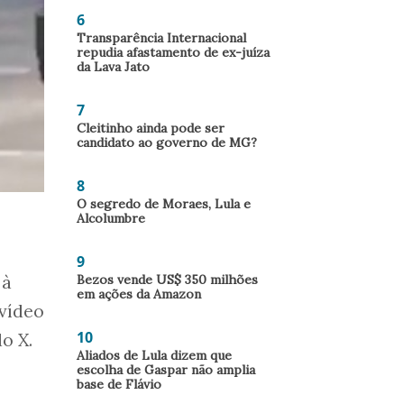
6
Transparência Internacional
repudia afastamento de ex-juíza
da Lava Jato
7
Cleitinho ainda pode ser
candidato ao governo de MG?
8
O segredo de Moraes, Lula e
Alcolumbre
9
Bezos vende US$ 350 milhões
 à
em ações da Amazon
 vídeo
10
o X.
Aliados de Lula dizem que
escolha de Gaspar não amplia
base de Flávio