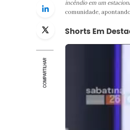
incêndio em um estaciona
Linkedin
comunidade, apontando
Twitter
Shorts Em Dest
COMPARTILHAR