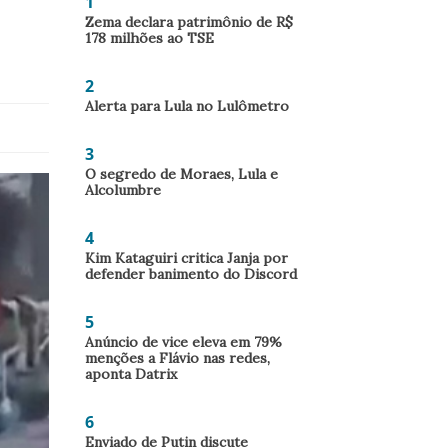
1
Zema declara patrimônio de R$
178 milhões ao TSE
2
Alerta para Lula no Lulômetro
3
O segredo de Moraes, Lula e
Alcolumbre
4
Kim Kataguiri critica Janja por
defender banimento do Discord
5
Anúncio de vice eleva em 79%
menções a Flávio nas redes,
aponta Datrix
6
Enviado de Putin discute