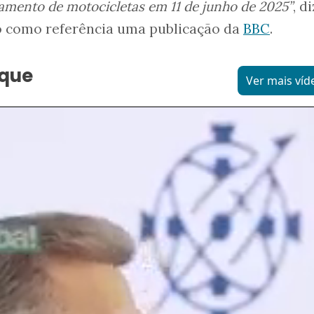
mento de motocicletas em 11 de junho de 2025”
, d
 como referência uma publicação da
BBC
.
aque
Ver mais víd