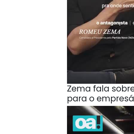
Zema fala sobr
para o empresá