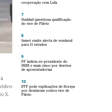
cooperação com Lula
7
Haddad questiona qualificação
do vice de Flávio
8
Inmet emite alerta de vendaval
para 11 estados
9
PF indicia ex-presidente do
INSS e mais cinco por desvios
de aposentadorias
 à
10
 vídeo
STF pede explicações de Soraya
por denúncias contra vice de
o X.
Flávio