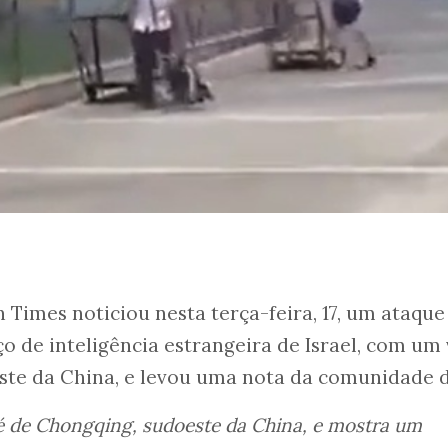
 Times noticiou nesta terça-feira, 17, um ataque
ço de inteligência estrangeira de Israel, com um
ste da China, e levou uma nota da comunidade d
o é de Chongqing, sudoeste da China, e mostra um