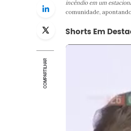
incêndio em um estaciona
Linkedin
comunidade, apontando
Twitter
Shorts Em Dest
COMPARTILHAR