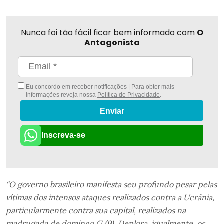
Nunca foi tão fácil ficar bem informado com
O
Antagonista
Eu concordo em receber notificações | Para obter mais
informações reveja nossa
Política de Privacidade
.
Enviar
Inscreva-se
“O governo brasileiro manifesta seu profundo pesar pelas
vítimas dos intensos ataques realizados contra a Ucrânia,
particularmente contra sua capital, realizados na
madrugada de domingo (7/9). Deplora, igualmente, os