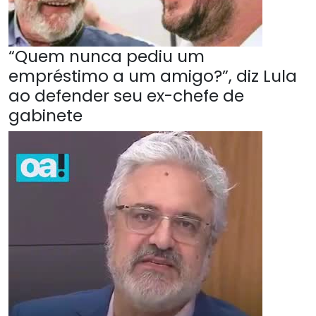
“Quem nunca pediu um
empréstimo a um amigo?”, diz Lula
ao defender seu ex-chefe de
gabinete