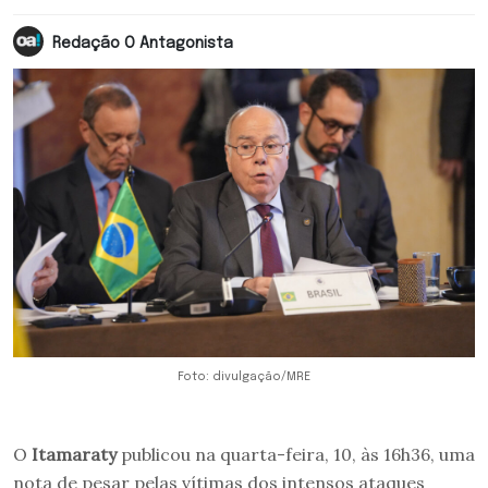
Redação O Antagonista
Foto: divulgação/MRE
O
Itamaraty
publicou na quarta-feira, 10, às 16h36, uma
nota de pesar pelas vítimas dos intensos ataques