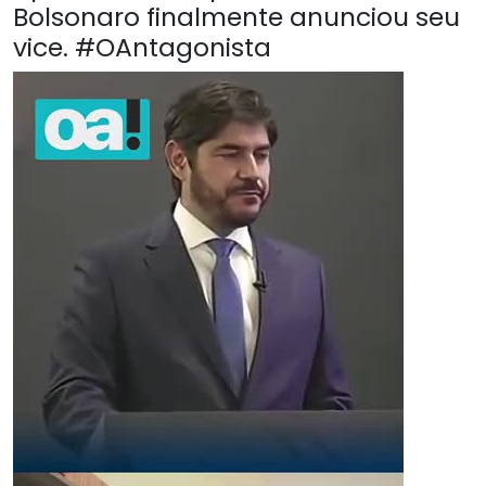
Bolsonaro finalmente anunciou seu
vice. #OAntagonista