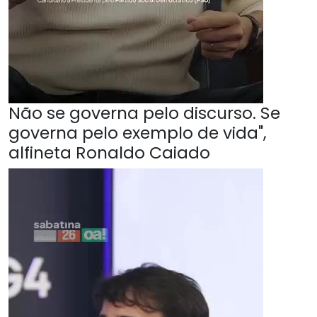
Não se governa pelo discurso. Se
governa pelo exemplo de vida",
alfineta Ronaldo Caiado