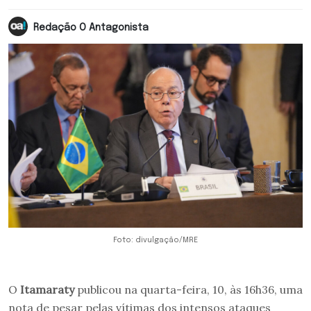
Redação O Antagonista
Foto: divulgação/MRE
O
Itamaraty
publicou na quarta-feira, 10, às 16h36, uma
nota de pesar pelas vítimas dos intensos ataques