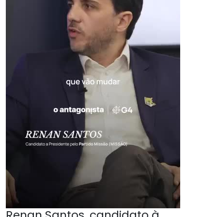
Renan Santos, candidato à