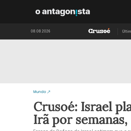
08.08.2026
Últi
Mundo
Crusoé: Israel pl
Irã por semanas, 