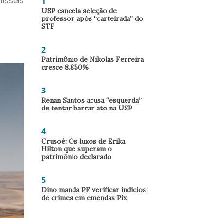
1
mísseis
USP cancela seleção de
professor após “carteirada” do
STF
2
Patrimônio de Nikolas Ferreira
cresce 8.850%
3
Renan Santos acusa “esquerda”
de tentar barrar ato na USP
4
Crusoé: Os luxos de Erika
Hilton que superam o
patrimônio declarado
5
Dino manda PF verificar indícios
de crimes em emendas Pix