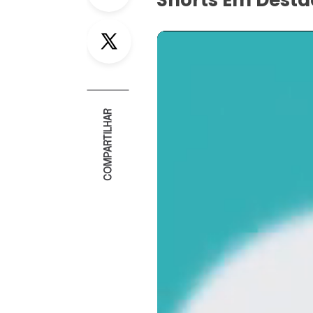
Shorts Em Dest
Twitter
COMPARTILHAR