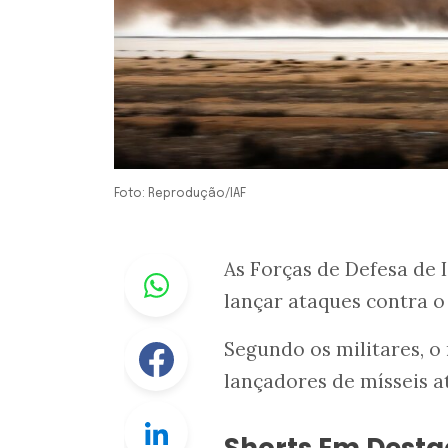
Foto: Reprodução/IAF
Whastapp
As Forças de Defesa de I
lançar ataques contra 
Facebook
Segundo os militares, o
lançadores de mísseis at
Linkedin