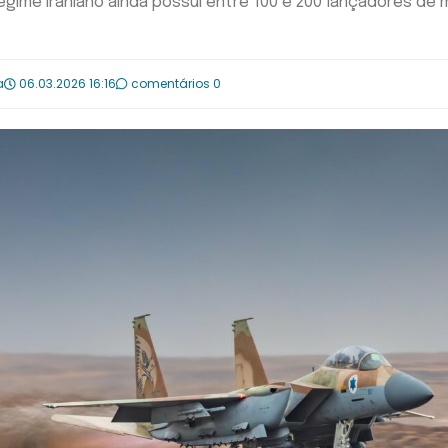
gime iraniano ainda possui entre 100 e 200 lançadores de 
a
06.03.2026 16:16
comentários 0