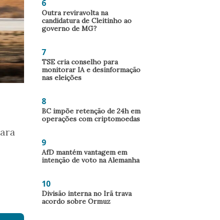
6
Outra reviravolta na
candidatura de Cleitinho ao
governo de MG?
7
TSE cria conselho para
monitorar IA e desinformação
nas eleições
8
BC impõe retenção de 24h em
operações com criptomoedas
para
9
AfD mantém vantagem em
intenção de voto na Alemanha
10
Divisão interna no Irã trava
acordo sobre Ormuz