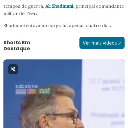
tempos de guerra,
Ali Shadmani
, principal comandante
militar de Teerã.
Shadmani estava no cargo há apenas quatro dias.
Shorts Em
Ver mais vídeos
Destaque