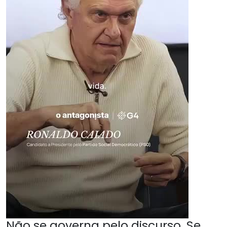
Não se governa pelo discurso. Se