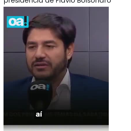
presidência de Flávio Bolsonaro