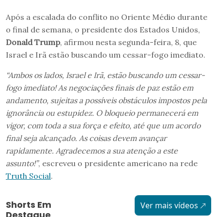
Após a escalada do conflito no Oriente Médio durante
o final de semana, o presidente dos Estados Unidos,
Donald Trump
, afirmou nesta segunda-feira, 8, que
Israel e Irã estão buscando um cessar-fogo imediato.
“Ambos os lados, Israel e Irã, estão buscando um cessar-
fogo imediato! As negociações finais de paz estão em
andamento, sujeitas a possíveis obstáculos impostos pela
ignorância ou estupidez. O bloqueio permanecerá em
vigor, com toda a sua força e efeito, até que um acordo
final seja alcançado. As coisas devem avançar
rapidamente. Agradecemos a sua atenção a este
assunto!”
, escreveu o presidente americano na rede
Truth Social
.
Shorts Em
Ver mais vídeos
Destaque