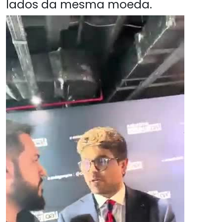
lados da mesma moeda.