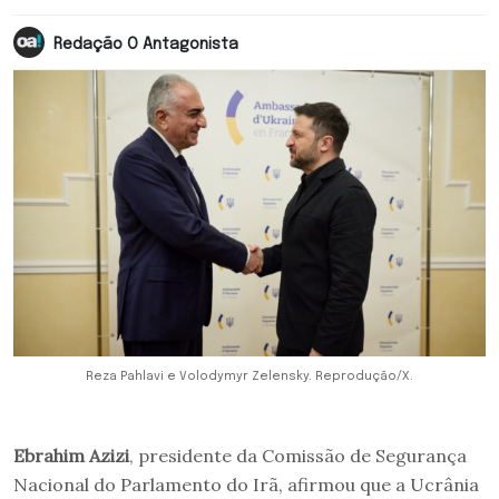
Redação O Antagonista
Reza Pahlavi e Volodymyr Zelensky. Reprodução/X.
Ebrahim Azizi
, presidente da Comissão de Segurança
Nacional do Parlamento do Irã, afirmou que a Ucrânia