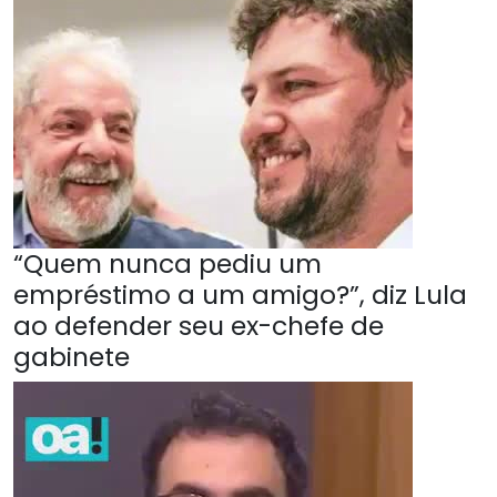
“Quem nunca pediu um
empréstimo a um amigo?”, diz Lula
ao defender seu ex-chefe de
gabinete