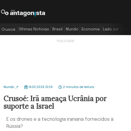
Últimas Notícias
Brasil
Mundo
Economia
Lado oa!
Colu
Crusoé
Mundo
14.03.2026 13:09
2 minutos de leitura
Crusoé: Irã ameaça Ucrânia por
suporte a Israel
E os drones e a tecnologia iraniana fornecidos à
Rússia?