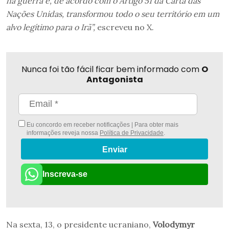
na guerra e, de acordo com o Artigo 51 da Carta das
Nações Unidas, transformou todo o seu território em um
alvo legítimo para o Irã”,
escreveu no X.
Nunca foi tão fácil ficar bem informado com
O
Antagonista
Eu concordo em receber notificações | Para obter mais
informações reveja nossa
Política de Privacidade
.
Enviar
Inscreva-se
Na sexta, 13, o presidente ucraniano,
Volodymyr