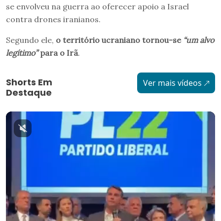
se envolveu na guerra ao oferecer apoio a Israel
contra drones iranianos.
Segundo ele,
o território ucraniano tornou-se
“um alvo
legítimo”
para o Irã
.
Shorts Em
Ver mais vídeos
Destaque