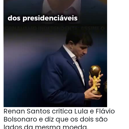
Renan Santos critica Lula e Flávio
Bolsonaro e diz que os dois são
lados da mesma moeda.