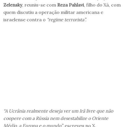
Zelensky
, reuniu-se com
Reza Pahlavi
, filho do Xá, com
quem discutiu a operação militar americana e
israelense contra o
“regime terrorista”.
“A Ucrânia realmente deseja ver um Irã livre que não
coopere com a Rússia nem desestabilize o Oriente
Médio, a Europa e o mundo”,
escreveu no X.