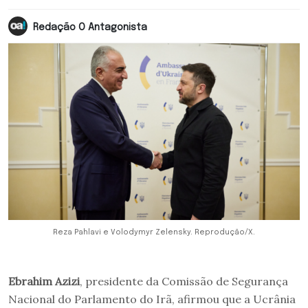
Redação O Antagonista
Reza Pahlavi e Volodymyr Zelensky. Reprodução/X.
Ebrahim Azizi
, presidente da Comissão de Segurança
Nacional do Parlamento do Irã, afirmou que a Ucrânia