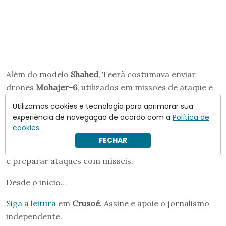
Além do modelo
Shahed
, Teerã costumava enviar
drones
Mohajer-6
, utilizados em missões de ataque e
reconhecimento.
Utilizamos cookies e tecnologia para aprimorar sua
experiência de navegação de acordo com a
Política de
Esses equipamentos custam entre
US$ 20 mil e US$ 70
cookies.
mil por unidade
e são empregados para destruir
FECHAR
infraestrutura energética, sobrecarregar defesa aérea
e preparar ataques com mísseis.
Desde o início…
Siga a leitura
em
Crusoé
. Assine e apoie o jornalismo
independente.