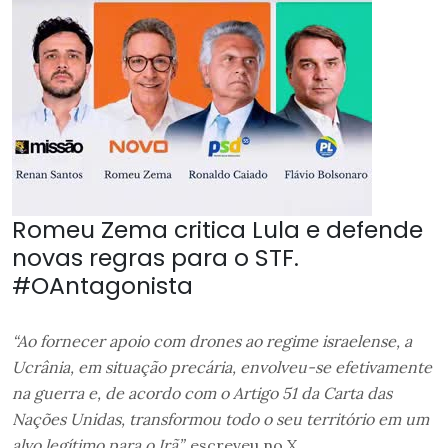
Romeu Zema critica Lula e defende
novas regras para o STF.
#OAntagonista
“Ao fornecer apoio com drones ao regime israelense, a
Ucrânia, em situação precária, envolveu-se efetivamente
na guerra e, de acordo com o Artigo 51 da Carta das
Nações Unidas, transformou todo o seu território em um
alvo legítimo para o Irã”,
escreveu no X.