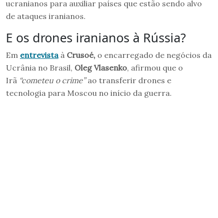
ucranianos para auxiliar países que estão sendo alvo
de ataques iranianos.
E os drones iranianos à Rússia?
Em
entrevista
à
Crusoé,
o encarregado de negócios da
Ucrânia no Brasil,
Oleg Vlasenko
, afirmou que o
Irã
“cometeu o crime”
ao transferir drones e
tecnologia para Moscou no início da guerra.