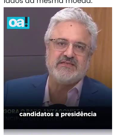
lados da mesma moeda.