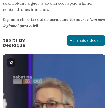
se envolveu na guerra ao oferecer apoio a Israel
contra drones iranianos.
Segundo ele,
o território ucraniano tornou-se
“um alvo
legítimo”
para o Irã
.
Shorts Em
Ver mais vídeos
Destaque