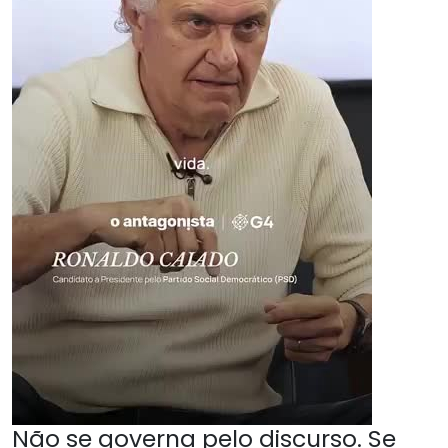
Não se governa pelo discurso. Se