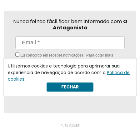
Nunca foi tão fácil ficar bem informado com
O
Antagonista
Eu concordo em receber notificações | Para obter mais
informações reveja nossa
Política de Privacidade
.
Utilizamos cookies e tecnologia para aprimorar sua
Enviar
experiência de navegação de acordo com a
Política de
cookies.
FECHAR
Inscreva-se